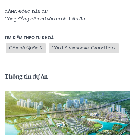
CỘNG ĐỒNG DÂN CƯ
Cộng đồng dân cư văn minh, hiện đại.
TÌM KIẾM THEO TỪ KHOÁ
Căn hộ Quận 9
Căn hộ Vinhomes Grand Park
Thông tin dự án