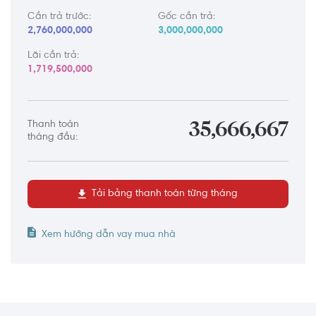
Cần trả trước:
Gốc cần trả:
2,760,000,000
3,000,000,000
Lãi cần trả:
1,719,500,000
Thanh toán
35,666,667
tháng đầu:
Tải bảng thanh toán từng tháng
Xem hướng dẫn vay mua nhà