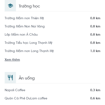
9, Hồ Chí Minh
Trường học
Trường Mầm non Thiện Mỹ
0.8 km
Trường Mầm Non Nai Vàng
0.8 km
Lớp Mầm non Á Châu
0.8 km
Trường Tiểu học Long Thạnh Mỹ
0.8 km
Trường Mầm non Long Thạnh Mỹ
1.0 km
Xem thêm
Ăn uống
Napoli Coffee
0.3 km
Quán Cà Phê DuLam coffee
0.6 km