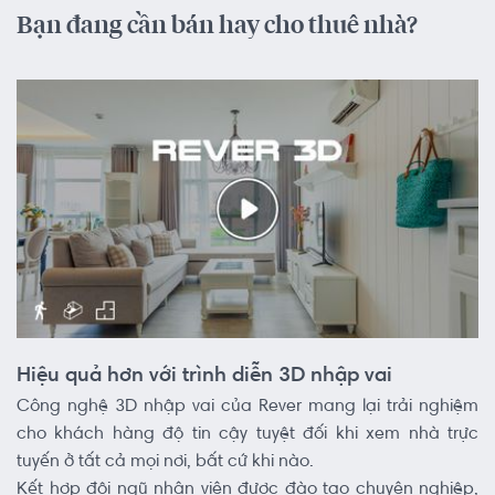
Bạn đang cần bán hay cho thuê nhà?
Hiệu quả hơn với trình diễn 3D nhập vai
Công nghệ 3D nhập vai của Rever mang lại trải nghiệm
cho khách hàng độ tin cậy tuyệt đối khi xem nhà trực
tuyến ở tất cả mọi nơi, bất cứ khi nào.
Kết hợp đội ngũ nhân viên được đào tạo chuyên nghiệp,