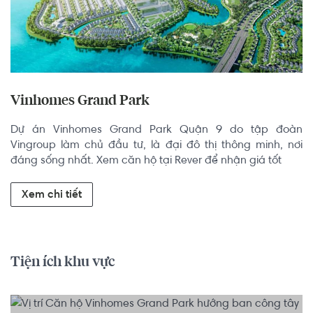
Vinhomes Grand Park
Dự án Vinhomes Grand Park Quận 9 do tập đoàn 
Vingroup làm chủ đầu tư, là đại đô thị thông minh, nơi 
đáng sống nhất. Xem căn hộ tại Rever để nhận giá tốt
Xem chi tiết
Tiện ích khu vực