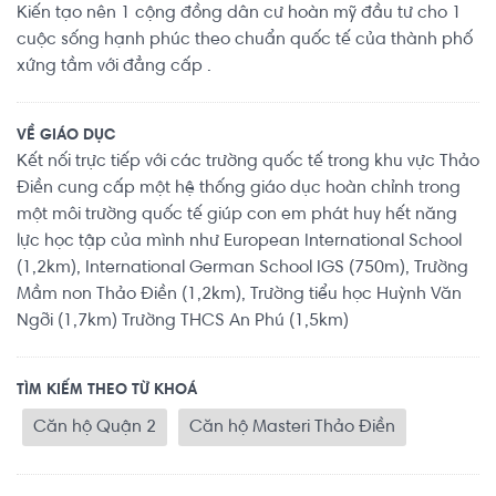
Kiến tạo nên 1 cộng đồng dân cư hoàn mỹ đầu tư cho 1
cuộc sống hạnh phúc theo chuẩn quốc tế của thành phố
xứng tầm với đẳng cấp .
VỀ GIÁO DỤC
Kết nối trực tiếp với các trường quốc tế trong khu vực Thảo
Điền cung cấp một hệ thống giáo dục hoàn chỉnh trong
một môi trường quốc tế giúp con em phát huy hết năng
lực học tập của mình như European International School
(1,2km), International German School IGS (750m), Trường
Mầm non Thảo Điền (1,2km), Trường tiểu học Huỳnh Văn
Ngỡi (1,7km) Trường THCS An Phú (1,5km)
TÌM KIẾM THEO TỪ KHOÁ
Căn hộ Quận 2
Căn hộ Masteri Thảo Điền