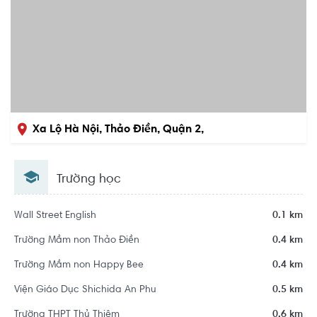
Xa Lộ Hà Nội, Thảo Điền, Quận 2,
Hồ Chí Minh
Trường học
Wall Street English
0.1 km
Trường Mầm non Thảo Điền
0.4 km
Trường Mầm non Happy Bee
0.4 km
Viện Giáo Dục Shichida An Phu
0.5 km
Trường THPT Thủ Thiêm
0.6 km