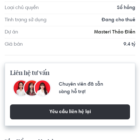
Loại chủ quyền
Sổ hồng
Tình trạng sử dụng
Đang cho thuê
Dự án
Masteri Thảo Điền
Giá bán
9.4 tỷ
Liên hệ tư vấn
Chuyên viên đã sẵn
sàng hỗ trợ!
Yêu cầu liên hệ lại