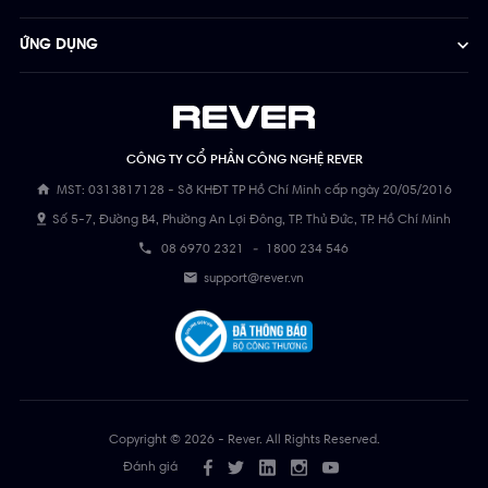
ỨNG DỤNG
CÔNG TY CỔ PHẦN CÔNG NGHỆ REVER
MST: 0313817128 - Sở KHĐT TP Hồ Chí Minh cấp ngày 20/05/2016
Số 5-7, Đường B4, Phường An Lợi Đông, TP. Thủ Đức, TP. Hồ Chí Minh
08 6970 2321
-
1800 234 546
support@rever.vn
Copyright © 2026 - Rever. All Rights Reserved.
Đánh giá