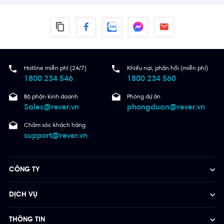
Hotline miễn phí (24/7)
Khiếu nại, phản hồi (miễn phí)
1800 234 546
1800 234 560
Bộ phận kinh doanh
Phòng dự án
Sales@rever.vn
phongduan@rever.vn
Chăm sóc khách hàng
support@rever.vn
CÔNG TY
DỊCH VỤ
THÔNG TIN