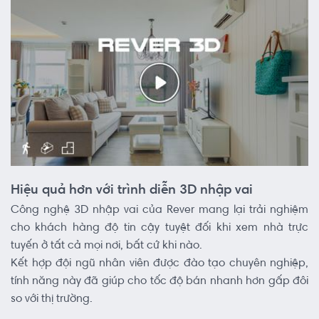
Hiệu quả hơn với trình diễn 3D nhập vai
Công nghệ 3D nhập vai của Rever mang lại trải nghiệm
cho khách hàng độ tin cậy tuyệt đối khi xem nhà trực
tuyến ở tất cả mọi nơi, bất cứ khi nào.
Kết hợp đội ngũ nhân viên được đào tạo chuyên nghiệp,
tính năng này đã giúp cho tốc độ bán nhanh hơn gấp đôi
so với thị trường.