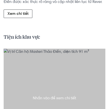
Điền được xác thực rõ ràng và cập nhật liên tục từ Rever.
Xem chi tiết
Tiện ích khu vực
Nhấn vào để xem chi tiết