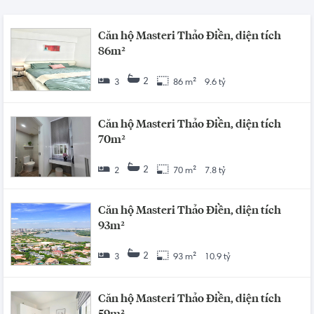
Căn hộ Masteri Thảo Điền, diện tích
86m²
2
3
86 m²
9.6 tỷ
Căn hộ Masteri Thảo Điền, diện tích
70m²
2
2
70 m²
7.8 tỷ
Căn hộ Masteri Thảo Điền, diện tích
93m²
2
3
93 m²
10.9 tỷ
Căn hộ Masteri Thảo Điền, diện tích