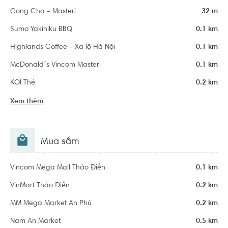
Gong Cha - Masteri
32 m
Sumo Yakiniku BBQ
0.1 km
Highlands Coffee - Xa lộ Hà Nội
0.1 km
McDonald´s Vincom Masteri
0.1 km
KOI Thé
0.2 km
Xem thêm
Mua sắm
Vincom Mega Mall Thảo Điền
0.1 km
VinMart Thảo Điền
0.2 km
MM Mega Market An Phú
0.2 km
Nam An Market
0.5 km