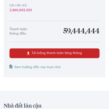
Lãi cần trả:
2,865,833,333
Thanh toán
59,444,444
tháng đầu:
Tải bảng thanh toán từng tháng
Xem hướng dẫn vay mua nhà
Nhà đất lân cận