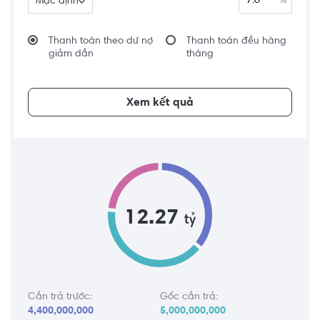
%
Mặc định
Thanh toán theo dư nợ
Thanh toán đều hàng
giảm dần
tháng
Xem kết quả
12.27
tỷ
Cần trả trước:
Gốc cần trả:
4,400,000,000
5,000,000,000