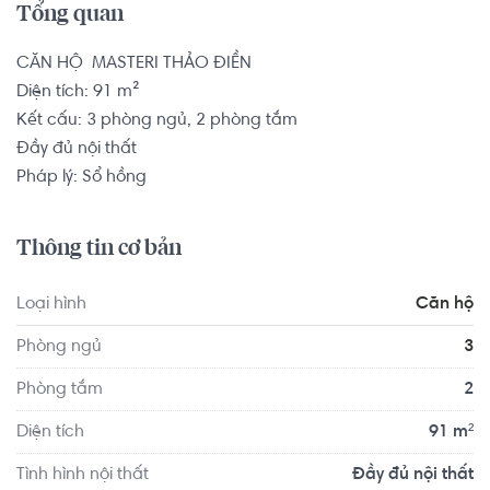
Tổng quan
CĂN HỘ  MASTERI THẢO ĐIỀN

Diện tích: 91 m²

Kết cấu: 3 phòng ngủ, 2 phòng tắm

Đầy đủ nội thất

Pháp lý: Sổ hồng
Thông tin cơ bản
Loại hình
Căn hộ
Phòng ngủ
3
Phòng tắm
2
Diện tích
91 m²
Tình hình nội thất
Đầy đủ nội thất