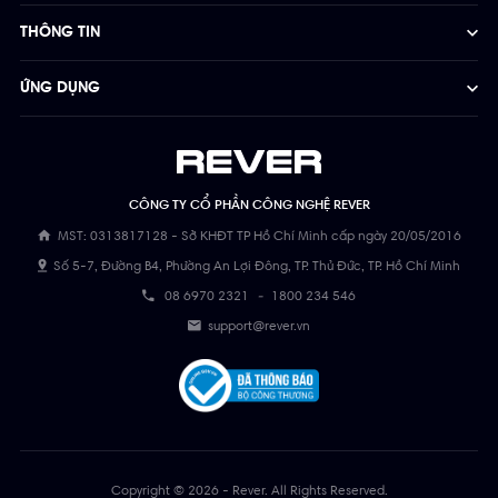
THÔNG TIN
ỨNG DỤNG
CÔNG TY CỔ PHẦN CÔNG NGHỆ REVER
MST: 0313817128 - Sở KHĐT TP Hồ Chí Minh cấp ngày 20/05/2016
Số 5-7, Đường B4, Phường An Lợi Đông, TP. Thủ Đức, TP. Hồ Chí Minh
08 6970 2321
-
1800 234 546
support@rever.vn
Copyright © 2026 - Rever. All Rights Reserved.