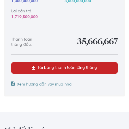
1,300,000,000
3,000,000,000
Lãi cần trả:
1,719,500,000
Thanh toán
35,666,667
tháng đầu:
Tải bảng thanh toán từng tháng
Xem hướng dẫn vay mua nhà