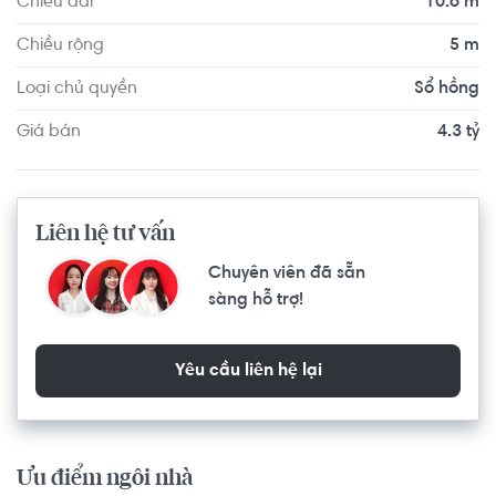
Chiều dài
10.6 m
Chiều rộng
5 m
Loại chủ quyền
Sổ hồng
Giá bán
4.3 tỷ
Liên hệ tư vấn
Chuyên viên đã sẵn
sàng hỗ trợ!
Yêu cầu liên hệ lại
Ưu điểm ngôi nhà