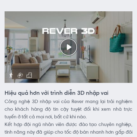
Hiệu quả hơn với trình diễn 3D nhập vai
Công nghệ 3D nhập vai của Rever mang lại trải nghiệm
cho khách hàng độ tin cậy tuyệt đối khi xem nhà trực
tuyến ở tất cả mọi nơi, bất cứ khi nào.
Kết hợp đội ngũ nhân viên được đào tạo chuyên nghiệp,
tính năng này đã giúp cho tốc độ bán nhanh hơn gấp đôi