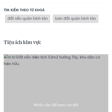
TÌM KIẾM THEO TỪ KHOÁ
đất nền quận bình tân
bán đất quận bình tân
Tiện ích khu vực
Nhấn vào để xem chi tiết