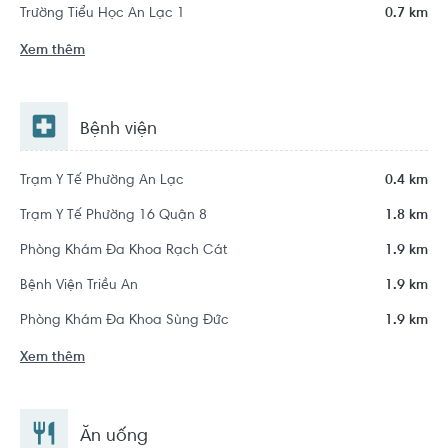
Trường Tiểu Học An Lạc 1
0.7 km
Xem thêm
Bệnh viện
Trạm Y Tế Phường An Lạc
0.4 km
Trạm Y Tế Phường 16 Quận 8
1.8 km
Phòng Khám Đa Khoa Rạch Cát
1.9 km
Bệnh Viện Triều An
1.9 km
Phòng Khám Đa Khoa Sùng Đức
1.9 km
Xem thêm
Ăn uống