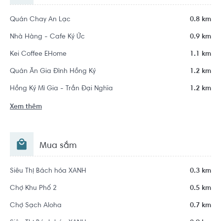
Quán Chay An Lạc
0.8 km
Nhà Hàng - Cafe Ký Ức
0.9 km
Kei Coffee EHome
1.1 km
Quán Ăn Gia Đình Hồng Ký
1.2 km
Hồng Ký Mì Gia - Trần Đại Nghĩa
1.2 km
Xem thêm
Mua sắm
Siêu Thị Bách hóa XANH
0.3 km
Chợ Khu Phố 2
0.5 km
Chợ Sạch Aloha
0.7 km