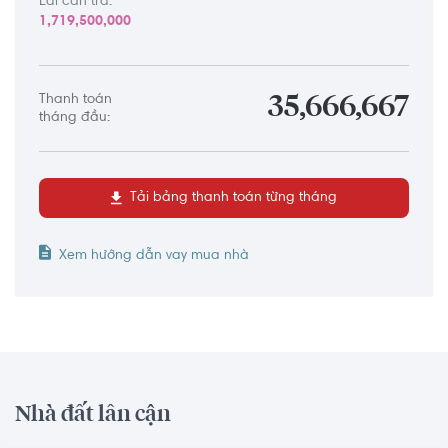
Lãi cần trả:
1,719,500,000
Thanh toán
35,666,667
tháng đầu:
Tải bảng thanh toán từng tháng
Xem hướng dẫn vay mua nhà
Nhà đất lân cận