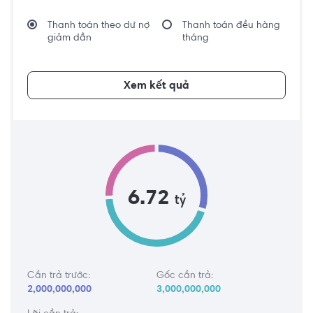
Thanh toán theo dư nợ
Thanh toán đều hàng
giảm dần
tháng
Xem kết quả
6.72
tỷ
Cần trả trước:
Gốc cần trả:
2,000,000,000
3,000,000,000