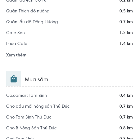
Quán lẩu ếch Cô Tư
0.2 km
Quán Thích đồ nướng
0.5 km
Quán lẩu dê Đồng Hương
0.7 km
Cafe Sen
1.2 km
Loca Cafe
1.4 km
Xem thêm
Mua sắm
Co.opmart Tam Bình
0.4 km
Chợ đầu mối nông sản Thủ Đức
0.7 km
Chợ Tam Bình Thủ Đức
0.7 km
Chợ B Nông Sản Thủ Đức
0.8 km