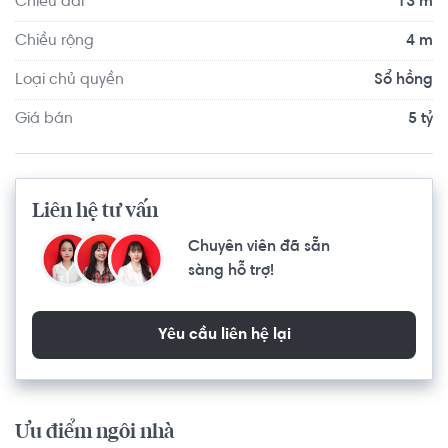
Chiều dài
13 m
Chiều rộng
4 m
Loại chủ quyền
Sổ hồng
Giá bán
5 tỷ
Liên hệ tư vấn
Chuyên viên đã sẵn
sàng hỗ trợ!
Yêu cầu liên hệ lại
Ưu điểm ngôi nhà