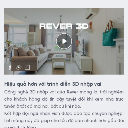
Hiệu quả hơn với trình diễn 3D nhập vai
Công nghệ 3D nhập vai của Rever mang lại trải nghiệm
cho khách hàng độ tin cậy tuyệt đối khi xem nhà trực
tuyến ở tất cả mọi nơi, bất cứ khi nào.
Kết hợp đội ngũ nhân viên được đào tạo chuyên nghiệp,
tính năng này đã giúp cho tốc độ bán nhanh hơn gấp đôi