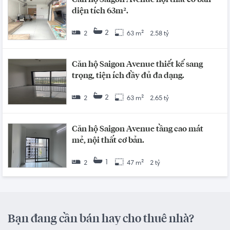
diện tích 63m².
2
2
63 m²
2.58 tỷ
Căn hộ Saigon Avenue thiết kế sang
trọng, tiện ích đầy đủ đa dạng.
2
2
63 m²
2.65 tỷ
Căn hộ Saigon Avenue tầng cao mát
mẻ, nội thất cơ bản.
1
2
47 m²
2 tỷ
Bạn đang cần bán hay cho thuê nhà?