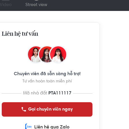
Video
Street view
Liên hệ tư vấn
Chuyên viên đã sẵn sàng hỗ trợ!
Tư vấn hoàn toàn miễn phí
Mã nhà đất
PTA111117
Gọi chuyên viên ngay
Liên hệ qua Zalo