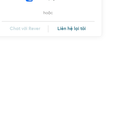
hoặc
Chat với Rever
Liên hệ lại tôi