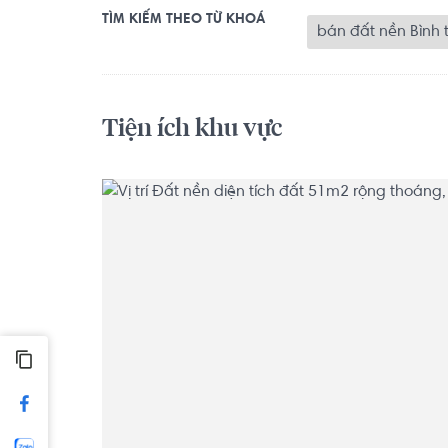
TÌM KIẾM THEO TỪ KHOÁ
bán đất nền Bình 
Tiện ích khu vực