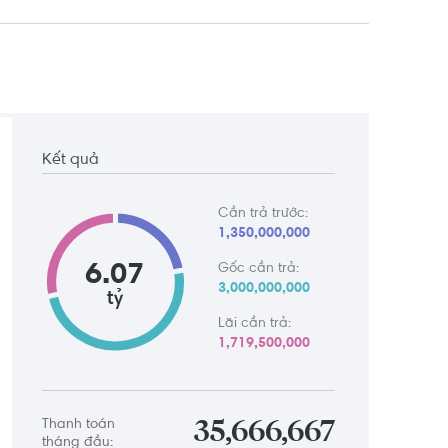
Kết quả
Cần trả trước:
1,350,000,000
6.07
Gốc cần trả:
3,000,000,000
tỷ
Lãi cần trả:
1,719,500,000
Thanh toán
35,666,667
tháng đầu: