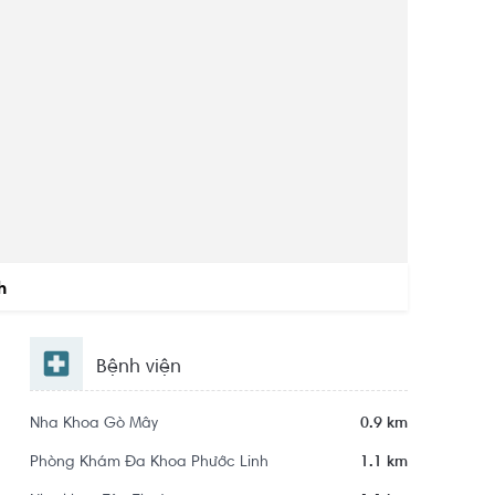
h
Bệnh viện
Nha Khoa Gò Mây
0.9 km
Phòng Khám Đa Khoa Phước Linh
1.1 km