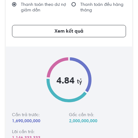
Thanh toán theo dư nợ
Thanh toán đều hàng
giảm dần
tháng
Xem kết quả
4.84
tỷ
Cần trả trước:
Gốc cần trả:
1,690,000,000
2,000,000,000
Lãi cần trả: