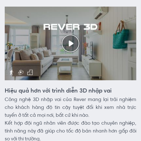
Hiệu quả hơn với trình diễn 3D nhập vai
Công nghệ 3D nhập vai của Rever mang lại trải nghiệm
cho khách hàng độ tin cậy tuyệt đối khi xem nhà trực
tuyến ở tất cả mọi nơi, bất cứ khi nào.
Kết hợp đội ngũ nhân viên được đào tạo chuyên nghiệp,
tính năng này đã giúp cho tốc độ bán nhanh hơn gấp đôi
so với thị trường.