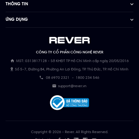
THÔNG TIN
ỨNG DỤNG
CÔNG TY CỔ PHẦN CÔNG NGHỆ REVER
MST: 0313817128 - Sở KHĐT TP Hồ Chí Minh cấp ngày 20/05/2016
Số 5-7, Đường B4, Phường An Lợi Đông, TP. Thủ Đức, TP. Hồ Chí Minh
08 6970 2321
-
1800 234 546
support@rever.vn
Copyright © 2026 - Rever. All Rights Reserved.