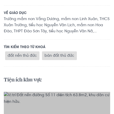
VỀ GIÁO DỤC
Trường mầm non Vầng Dương, mầm non Linh Xuân, THCS
Xuân Trường, tiểu học Nguyễn Văn Lịch, mầm non Hoa
Đào, THPT Đào Sơn Tây, tiểu học Nguyễn Văn Nở,...
TÌM KIẾM THEO TỪ KHOÁ
đất nền thủ đức
bán đất thủ đức
Tiện ích khu vực