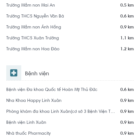
Trường Mầm non Mai An
0.5 km
Trường THCS Nguyễn Văn Bá
0.6 km
Trường Mầm non Ánh Hồng
0.9 km
Trường THCS Xuân Trường
1.1 km
Trường Mầm non Hoa Đào
1.2 km
Bệnh viện
Bệnh viện Đa khoa Quốc tế Hoàn Mỹ Thủ Đức
0.6 km
Nha Khoa Happy Linh Xuân
0.9 km
Phòng khám đa khoa Linh Xuân(cơ sở 3 Bệnh Viện Thủ Đức)
0.9 km
Bệnh viện Linh Xuân
0.9 km
Nhà thuốc Pharmacity
0.9 km