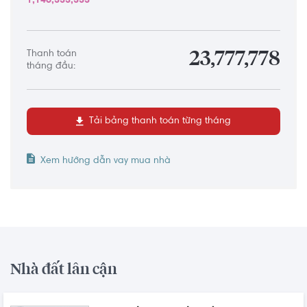
1,146,333,333
Thanh toán
23,777,778
tháng đầu:
Tải bảng thanh toán từng tháng
Xem hướng dẫn vay mua nhà
Nhà đất lân cận