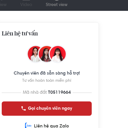
iew
Video
Street view
Liên hệ tư vấn
Chuyên viên đã sẵn sàng hỗ trợ!
Tư vấn hoàn toàn miễn phí
Mã nhà đất
T05119664
Gọi chuyên viên ngay
Liên hệ qua Zalo