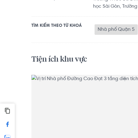
học Sài Gòn, Trường
TÌM KIẾM THEO TỪ KHOÁ
Nhà phố Quận 5
Tiện ích khu vực