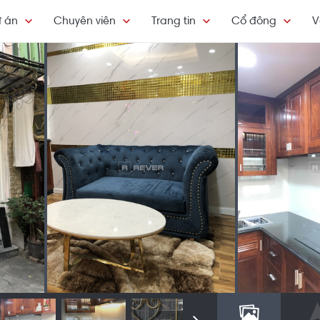
 án
Chuyên viên
Trang tin
Cổ đông
V