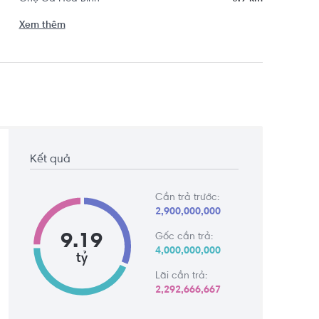
Xem thêm
Kết quả
Cần trả trước:
2,900,000,000
9.19
Gốc cần trả:
4,000,000,000
tỷ
Lãi cần trả:
2,292,666,667