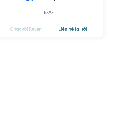
hoặc
Chat với Rever
Liên hệ lại tôi