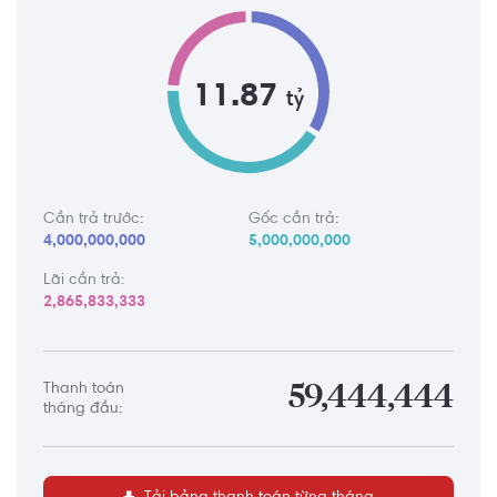
11.87
tỷ
Cần trả trước:
Gốc cần trả:
4,000,000,000
5,000,000,000
Lãi cần trả:
2,865,833,333
Thanh toán
59,444,444
tháng đầu: