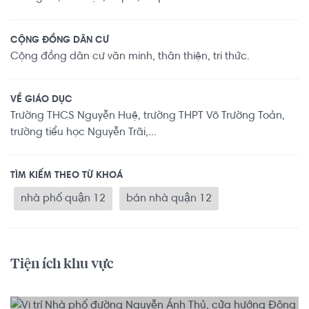
CỘNG ĐỒNG DÂN CƯ
Cộng đồng dân cư văn minh, thân thiện, tri thức.
VỀ GIÁO DỤC
Trường THCS Nguyễn Huệ, trường THPT Võ Trường Toản,
trường tiểu học Nguyễn Trãi,...
TÌM KIẾM THEO TỪ KHOÁ
nhà phố quận 12
bán nhà quận 12
Tiện ích khu vực