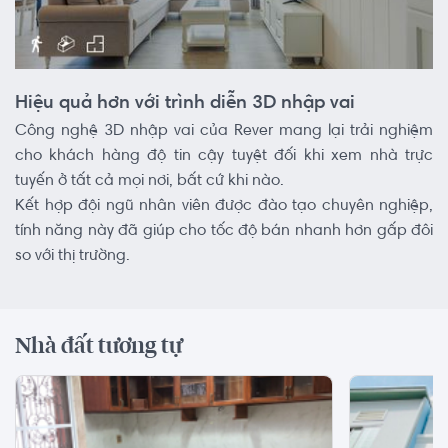
Hiệu quả hơn với trình diễn 3D nhập vai
Công nghệ 3D nhập vai của Rever mang lại trải nghiệm
cho khách hàng độ tin cậy tuyệt đối khi xem nhà trực
tuyến ở tất cả mọi nơi, bất cứ khi nào.
Kết hợp đội ngũ nhân viên được đào tạo chuyên nghiệp,
tính năng này đã giúp cho tốc độ bán nhanh hơn gấp đôi
so với thị trường.
Nhà đất tương tự