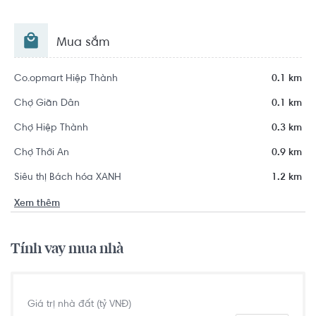
Mua sắm
Co.opmart Hiệp Thành
0.1 km
Chợ Giãn Dân
0.1 km
Chợ Hiệp Thành
0.3 km
Chợ Thới An
0.9 km
Siêu thị Bách hóa XANH
1.2 km
Xem thêm
Tính vay mua nhà
Giá trị nhà đất (tỷ VNĐ)