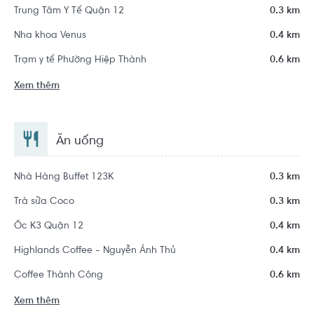
Trung Tâm Y Tế Quận 12
0.3 km
Nha khoa Venus
0.4 km
Trạm y tế Phường Hiệp Thành
0.6 km
Xem thêm
Ăn uống
Nhà Hàng Buffet 123K
0.3 km
Trà sữa Coco
0.3 km
Ốc K3 Quận 12
0.4 km
Highlands Coffee - Nguyễn Ánh Thủ
0.4 km
Coffee Thành Công
0.6 km
Xem thêm