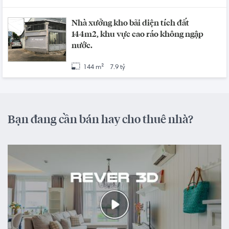
Nhà xưởng kho bãi diện tích đất
144m2, khu vực cao ráo không ngập
nước.
144 m²
7.9 tỷ
Bạn đang cần bán hay cho thuê nhà?