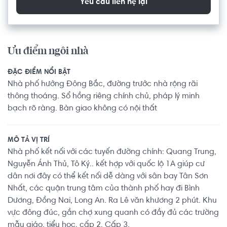
Yêu cầu liên hệ lại
Ưu điểm ngôi nhà
ĐẶC ĐIỂM NỔI BẬT
Nhà phố hướng Đông Bắc, đường trước nhà rộng rãi
thông thoáng. Sổ hồng riêng chính chủ, pháp lý minh
bạch rõ ràng. Bàn giao không có nội thất
MÔ TẢ VỊ TRÍ
Nhà phố kết nối với các tuyến đường chính: Quang Trung,
Nguyễn Ánh Thủ, Tô Ký.. kết hợp với quốc lộ 1A giúp cư
dân nơi đây có thể kết nối dễ dàng với sân bay Tân Sơn
Nhất, các quận trung tâm của thành phố hay đi Bình
Dương, Đồng Nai, Long An. Ra Lê văn khương 2 phút. Khu
vực đông đúc, gần chợ xung quanh có đầy đủ các trường
mẫu giáo, tiểu học, cấp 2, Cấp 3.