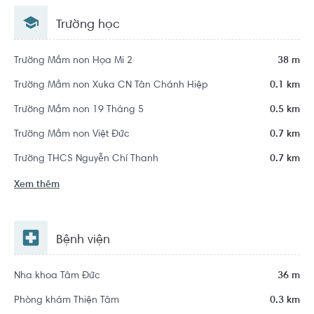
12, Hồ Chí Minh
Trường học
Trường Mầm non Họa Mi 2
38 m
Trường Mầm non Xuka CN Tân Chánh Hiệp
0.1 km
Trường Mầm non 19 Tháng 5
0.5 km
Trường Mầm non Việt Đức
0.7 km
Trường THCS Nguyễn Chí Thanh
0.7 km
Xem thêm
Bệnh viện
Nha khoa Tâm Đức
36 m
Phòng khám Thiện Tâm
0.3 km