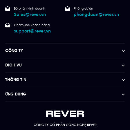
Bộ phận kinh doanh
Phòng dự án
Sales@rever.vn
phongduan@rever.vn
Chăm sóc khách hàng
support@rever.vn
CÔNG TY
DỊCH VỤ
THÔNG TIN
ỨNG DỤNG
CÔNG TY CỔ PHẦN CÔNG NGHỆ REVER