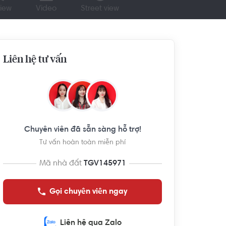
iew
Video
Street view
Liên hệ tư vấn
Chuyên viên đã sẵn sàng hỗ trợ!
Tư vấn hoàn toàn miễn phí
Mã nhà đất
TGV145971
Gọi chuyên viên ngay
Liên hệ qua Zalo