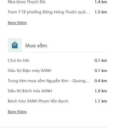
Nha khoa Thạch Đà
1.4 km
Trạm Y Tế phường Đông Hưng Thuận quận 12
1.5 km
Xem thêm
Mua sắm
Chợ An Hội
0.1 km
Siêu thị Điện máy XANH
0.1 km
Trung tâm mua sắm Nguyễn Kim - Quang Trung
0.4 km
Siêu thị Bách hóa XANH
1.0 km
Bách hóa XANH Phạm Văn Bạch
1.1 km
Xem thêm