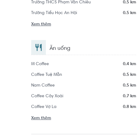
Trường THCS Phạm Văn Chiêu
0.5 km
Trường Tiểu Học An Hội
0.5 km
Xem thêm
Ăn uống
M Coffee
0.4 km
Coffee Tuệ Mẫn
0.5 km
Nam Coffee
0.5 km
Coffee Cây Xoài
0.7 km
Coffee Vợ La
0.8 km
Xem thêm