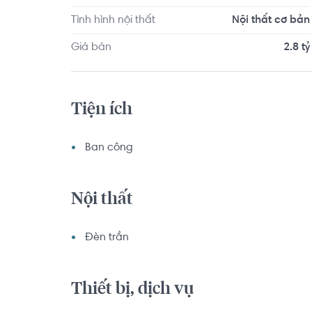
Tình hình nội thất
Nội thất cơ bản
Giá bán
2.8 tỷ
Tiện ích
Ban công
Nội thất
Đèn trần
Thiết bị, dịch vụ