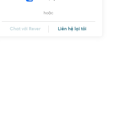
hoặc
Chat với Rever
Liên hệ lại tôi