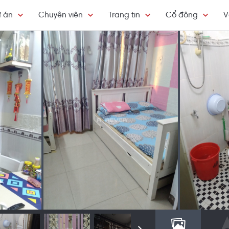
 án
Chuyên viên
Trang tin
Cổ đông
V