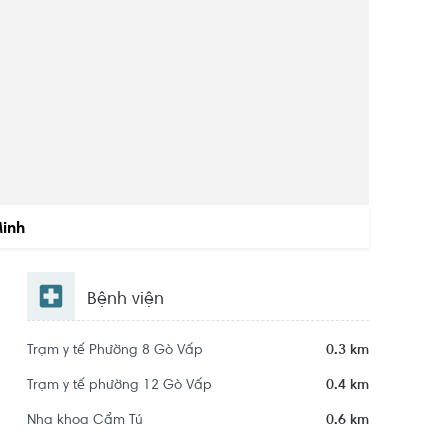
Minh
Bệnh viện
Trạm y tế Phường 8 Gò Vấp
0.3 km
Trạm y tế phường 12 Gò Vấp
0.4 km
Nha khoa Cẩm Tú
0.6 km