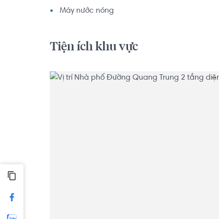
Máy nước nóng
Tiện ích khu vực