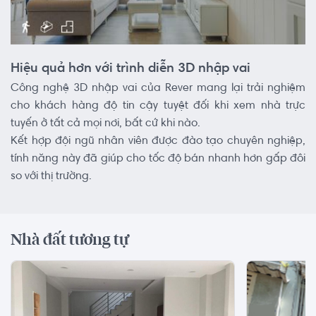
Hiệu quả hơn với trình diễn 3D nhập vai
Công nghệ 3D nhập vai của Rever mang lại trải nghiệm
cho khách hàng độ tin cậy tuyệt đối khi xem nhà trực
tuyến ở tất cả mọi nơi, bất cứ khi nào.
Kết hợp đội ngũ nhân viên được đào tạo chuyên nghiệp,
tính năng này đã giúp cho tốc độ bán nhanh hơn gấp đôi
so với thị trường.
Nhà đất tương tự