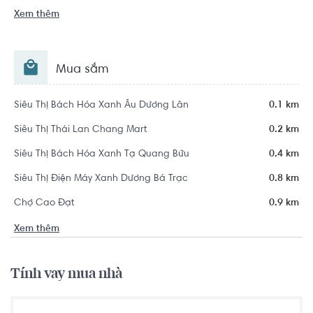
Xem thêm
Mua sắm
Siêu Thị Bách Hóa Xanh Âu Dương Lân
0.1 km
Siêu Thị Thái Lan Chang Mart
0.2 km
Siêu Thị Bách Hóa Xanh Tạ Quang Bửu
0.4 km
Siêu Thị Điện Máy Xanh Dương Bá Trạc
0.8 km
Chợ Cao Đạt
0.9 km
Xem thêm
Tính vay mua nhà