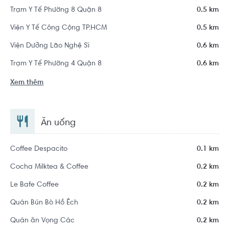
Trạm Y Tế Phường 8 Quận 8
0.5 km
Viện Y Tế Công Cộng TP.HCM
0.5 km
Viện Dưỡng Lão Nghệ Sĩ
0.6 km
Trạm Y Tế Phường 4 Quận 8
0.6 km
Xem thêm
Ăn uống
Coffee Despacito
0.1 km
Cocha Milktea & Coffee
0.2 km
Le Bafe Coffee
0.2 km
Quán Bún Bò Hồ Ếch
0.2 km
Quán ăn Vọng Các
0.2 km