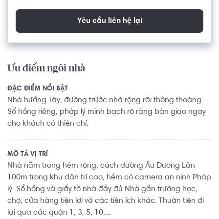
Yêu cầu liên hệ lại
Ưu điểm ngôi nhà
ĐẶC ĐIỂM NỔI BẬT
Nhà hướng Tây, đường trước nhà rộng rãi thông thoáng.
Sổ hồng riêng, pháp lý minh bạch rõ ràng bàn giao ngay
cho khách có thiện chí.
MÔ TẢ VỊ TRÍ
Nhà nằm trong hẻm rộng, cách đường Âu Dương Lân
100m trong khu dân trí cao, hẻm có camera an ninh Pháp
lý: Sổ hồng và giấy tờ nhà đầy đủ Nhà gần trường học,
chợ, cửa hàng tiện lợi và các tiện ích khác. Thuận tiện đi
lại qua các quận 1, 3, 5, 10,...