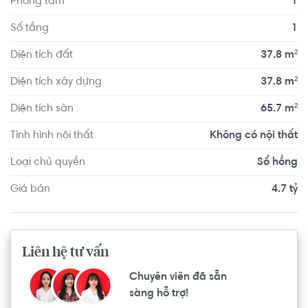
Phòng tắm
1
Số tầng
1
Diện tích đất
37.8 m²
Diện tích xây dựng
37.8 m²
Diện tích sàn
65.7 m²
Tình hình nội thất
Không có nội thất
Loại chủ quyền
Sổ hồng
Giá bán
4.7 tỷ
Liên hệ tư vấn
Chuyên viên đã sẵn
sàng hỗ trợ!