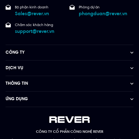
Bộ phận kinh doanh
Phòng dự án
Sales@rever.vn
phongduan@rever.vn
Chăm sóc khách hàng
support@rever.vn
CÔNG TY
DỊCH VỤ
THÔNG TIN
ỨNG DỤNG
CÔNG TY CỔ PHẦN CÔNG NGHỆ REVER