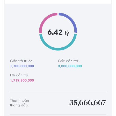
6.42
tỷ
Cần trả trước:
Gốc cần trả:
1,700,000,000
3,000,000,000
Lãi cần trả:
1,719,500,000
Thanh toán
35,666,667
tháng đầu: