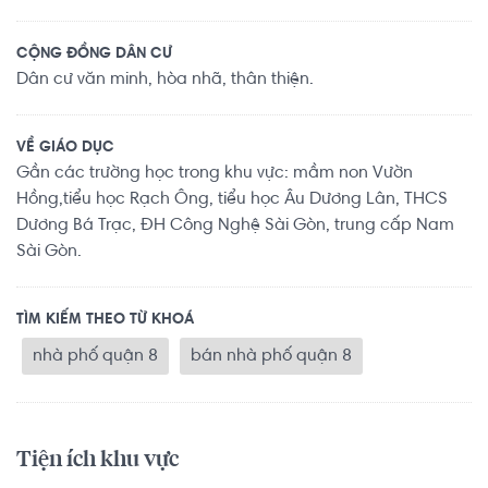
CỘNG ĐỒNG DÂN CƯ
Dân cư văn minh, hòa nhã, thân thiện.
VỀ GIÁO DỤC
Gần các trường học trong khu vực: mầm non Vườn
Hồng,tiểu học Rạch Ông, tiểu học Âu Dương Lân, THCS
Dương Bá Trạc, ĐH Công Nghệ Sài Gòn, trung cấp Nam
Sài Gòn.
TÌM KIẾM THEO TỪ KHOÁ
nhà phố quận 8
bán nhà phố quận 8
Tiện ích khu vực