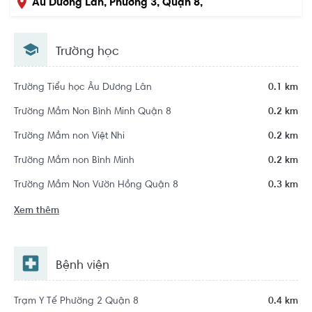
Âu Dương Lân, Phường 3, Quận 8,
Hồ Chí Minh
Trường học
Trường Tiểu học Âu Dương Lân
0.1 km
Trường Mầm Non Bình Minh Quận 8
0.2 km
Trường Mầm non Việt Nhi
0.2 km
Trường Mầm non Bình Minh
0.2 km
Trường Mầm Non Vườn Hồng Quận 8
0.3 km
Xem thêm
Bệnh viện
Trạm Y Tế Phường 2 Quận 8
0.4 km