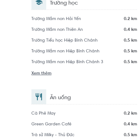
Trường học
Trường Mầm non Hải Yến
0.2 km
Trường Mầm non Thiên An
0.4 km
Trường Tiểu học Hiệp Bình Chánh
0.5 km
Trường Mầm non Hiệp Bình Chánh
0.5 km
Trường Mầm non Hiệp Bình Chánh 3
0.5 km
Xem thêm
Ăn uống
Cà Phê May
0.2 km
Green Garden Café
0.4 km
Trà sữ Milky - Thủ Đức
0.5 km