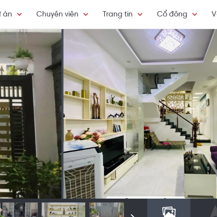
 án
Chuyên viên
Trang tin
Cổ đông
V