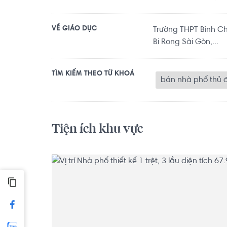
VỀ GIÁO DỤC
Trường THPT Bình Ch
Bi Rong Sài Gòn,...
TÌM KIẾM THEO TỪ KHOÁ
bán nhà phố thủ 
Tiện ích khu vực