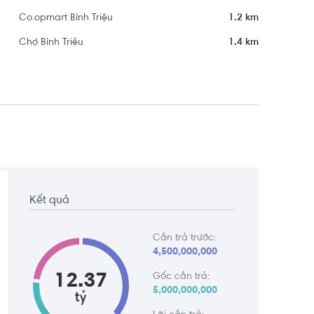
Co.opmart Bình Triệu
1.2 km
Chợ Bình Triệu
1.4 km
Kết quả
Cần trả trước:
4,500,000,000
12.37
Gốc cần trả:
5,000,000,000
tỷ