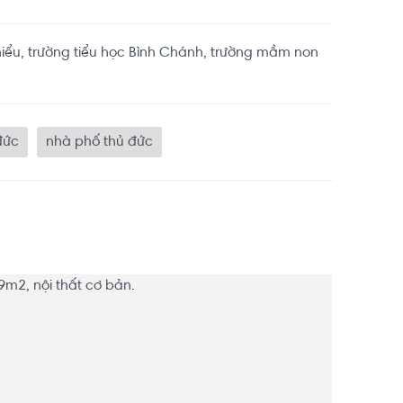
iểu, trường tiểu học Bình Chánh, trường mầm non
đức
nhà phố thủ đức