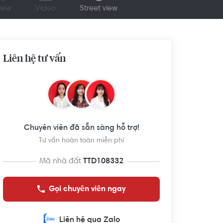
iew
Video
Street view
Liên hệ tư vấn
Chuyên viên đã sẵn sàng hỗ trợ!
Tư vấn hoàn toàn miễn phí
Mã nhà đất
TTD108332
Gọi chuyên viên ngay
Liên hệ qua Zalo