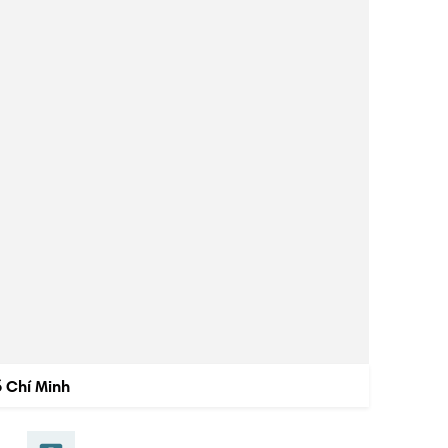
ồ Chí Minh