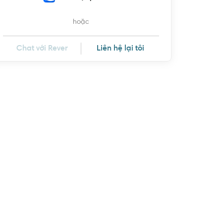
hoặc
Chat với Rever
Liên hệ lại tôi