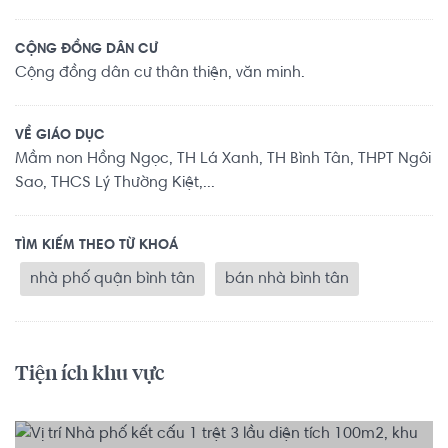
CỘNG ĐỒNG DÂN CƯ
Cộng đồng dân cư thân thiện, văn minh.
VỀ GIÁO DỤC
Mầm non Hồng Ngọc, TH Lá Xanh, TH Bình Tân, THPT Ngôi
Sao, THCS Lý Thường Kiệt,...
TÌM KIẾM THEO TỪ KHOÁ
nhà phố quận bình tân
bán nhà bình tân
Tiện ích khu vực