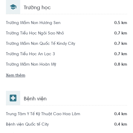
Hồ Chí Minh
Trường học
Trường Mầm Non Hương Sen
0.5 km
Trường Tiểu Học Ngôi Sao Nhỏ
0.7 km
Trường Mầm Non Quốc Tế Kindy City
0.7 km
Trường Tiểu Học An Lạc 3
0.7 km
Trường Mầm Non Hoàn Mỹ
0.8 km
Xem thêm
Bệnh viện
Trung Tâm Y Tế Kỹ Thuật Cao Hoa Lâm
0.4 km
Bệnh viện Quốc tế City
0.4 km