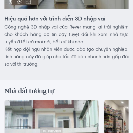
Hiệu quả hơn với trình diễn 3D nhập vai
Công nghệ 3D nhập vai của Rever mang lại trải nghiệm
cho khách hàng độ tin cậy tuyệt đối khi xem nhà trực
tuyến ở tất cả mọi nơi, bất cứ khi nào.
Kết hợp đội ngũ nhân viên được đào tạo chuyên nghiệp,
tính năng này đã giúp cho tốc độ bán nhanh hơn gấp đôi
so với thị trường.
Nhà đất tương tự