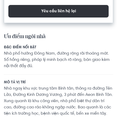
Yêu cầu liên hệ lại
Ưu điểm ngôi nhà
ĐẶC ĐIỂM NỔI BẬT
Nhà phố hướng Đông Nam, đường rộng rãi thoáng mát.
Sổ hồng riêng, pháp lý minh bạch rõ ràng, bàn giao kèm
nội thất đầy đủ.
MÔ TẢ VỊ TRÍ
Nhà ngay khu vực trung tâm Bình tân, thông ra đường Tên
Lửa, Đường Kinh Dương Vương, 3 phút đến Aeon Bình Tân.
Xung quanh là khu công viên, nhà phố biệt thự dân trí
cao, đường cao ráo không ngập nước. Bao quanh là các
tiện ích trường học, bệnh viện quốc tế, bến xe miền tây.