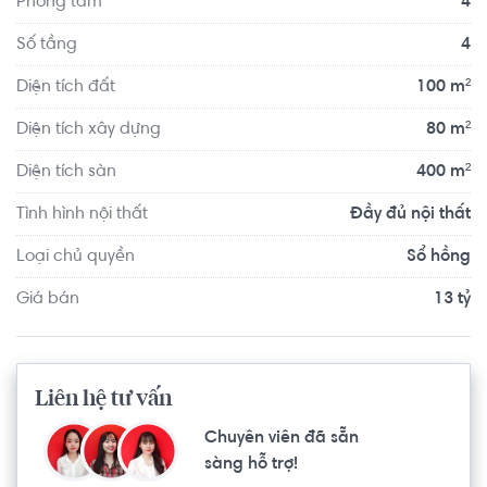
Phòng tắm
4
Số tầng
4
Diện tích đất
100 m²
Diện tích xây dựng
80 m²
Diện tích sàn
400 m²
Tình hình nội thất
Đầy đủ nội thất
Loại chủ quyền
Sổ hồng
Giá bán
13 tỷ
Liên hệ tư vấn
Chuyên viên đã sẵn
sàng hỗ trợ!