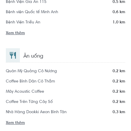
Bệnh Viện Gia An 115
0.5 km
Bệnh viện Quốc tế Minh Anh
0.6 km
Bệnh Viện Triều An
1.0 km
Xem thêm
Ăn uống
Quán Mỳ Quảng Cô Nương
0.2 km
Coffee Bình Dân Cô Thắm
0.2 km
Mây Acoustic Coffee
0.2 km
Coffee Trên Từng Cây Số
0.2 km
Nhà Hàng Dookki Aeon Bình Tân
0.3 km
Xem thêm