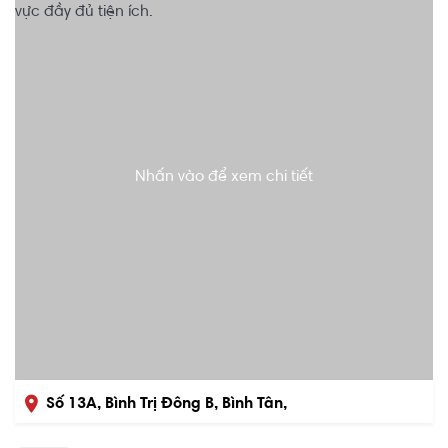
Nhấn vào để xem chi tiết
Số 13A, Bình Trị Đông B, Bình Tân,