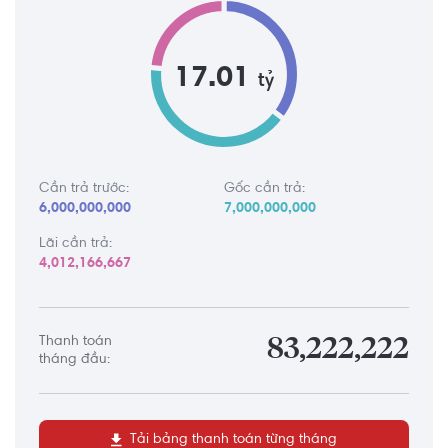
17.01
tỷ
Cần trả trước:
Gốc cần trả:
6,000,000,000
7,000,000,000
Lãi cần trả:
4,012,166,667
Thanh toán
83,222,222
tháng đầu:
Tải bảng thanh toán từng tháng