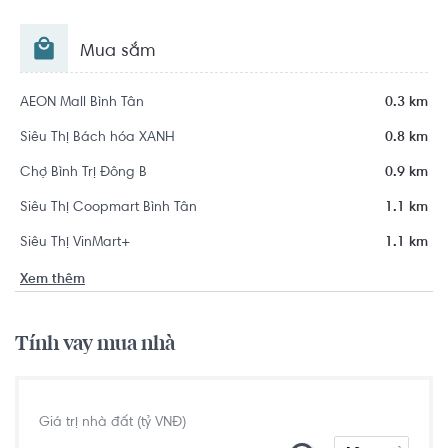
Mua sắm
AEON Mall Bình Tân
0.3 km
Siêu Thị Bách hóa XANH
0.8 km
Chợ Bình Trị Đông B
0.9 km
Siêu Thị Coopmart Bình Tân
1.1 km
Siêu Thị VinMart+
1.1 km
Xem thêm
Tính vay mua nhà
Giá trị nhà đất (tỷ VNĐ)