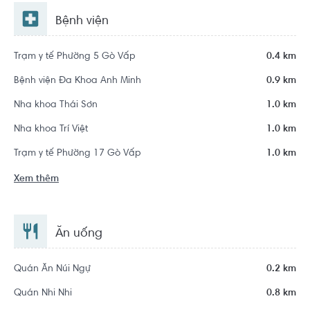
Bệnh viện
Trạm y tế Phường 5 Gò Vấp
0.4 km
Bệnh viện Đa Khoa Anh Minh
0.9 km
Nha khoa Thái Sơn
1.0 km
Nha khoa Trí Việt
1.0 km
Trạm y tế Phường 17 Gò Vấp
1.0 km
Xem thêm
Ăn uống
Quán Ăn Núi Ngự
0.2 km
Quán Nhi Nhi
0.8 km