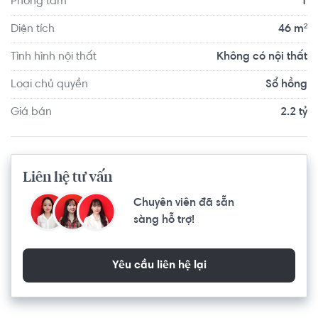
Phòng tắm
1
Diện tích
46 m²
Tình hình nội thất
Không có nội thất
Loại chủ quyền
Sổ hồng
Giá bán
2.2 tỷ
Liên hệ tư vấn
Chuyên viên đã sẵn
sàng hỗ trợ!
Yêu cầu liên hệ lại