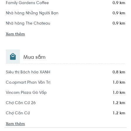
Family Gardens Coffee
0.9 km
Nhà hàng Những Người Bạn
0.9 km
Nhà hàng The Chateau
0.9 km
Xem thêm
Mua sắm
Siêu thị Bách hóa XANH
0.8 km
Co.opmart Phan Văn Trị
1.0 km
Vincom Plaza Gò Vấp
1.0 km
Chợ Căn Cứ 26
1.2 km
Chợ Căn Cứ
1.2 km
Xem thêm