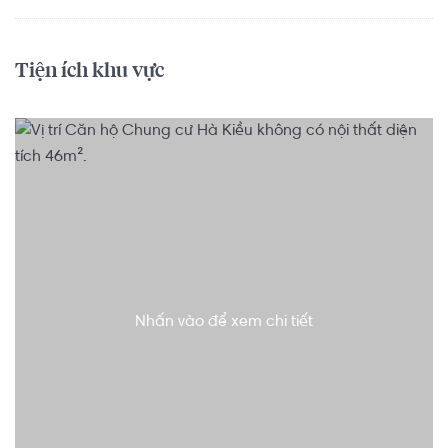
Tiện ích khu vực
Nhấn vào để xem chi tiết