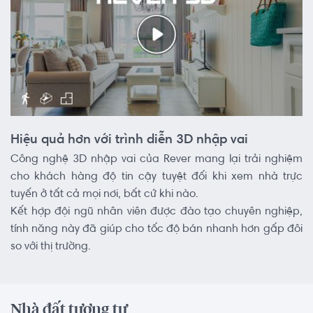
Hiệu quả hơn với trình diễn 3D nhập vai
Công nghệ 3D nhập vai của Rever mang lại trải nghiệm
cho khách hàng độ tin cậy tuyệt đối khi xem nhà trực
tuyến ở tất cả mọi nơi, bất cứ khi nào.
Kết hợp đội ngũ nhân viên được đào tạo chuyên nghiệp,
tính năng này đã giúp cho tốc độ bán nhanh hơn gấp đôi
so với thị trường.
Nhà đất tương tự