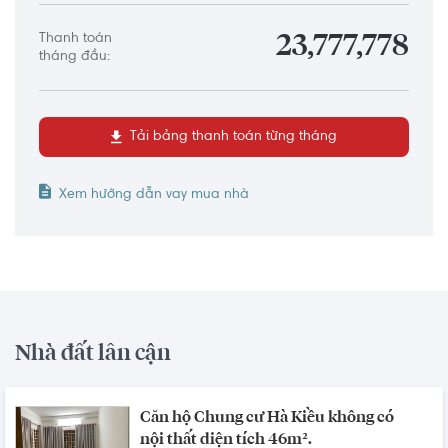
Thanh toán
23,777,778
tháng đầu:
Tải bảng thanh toán từng tháng
Xem hướng dẫn vay mua nhà
Nhà đất lân cận
Căn hộ Chung cư Hà Kiều không có
nội thất diện tích 46m².