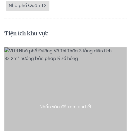
Nhà phố Quận 12
Tiện ích khu vực
Nhấn vào để xem chi tiết