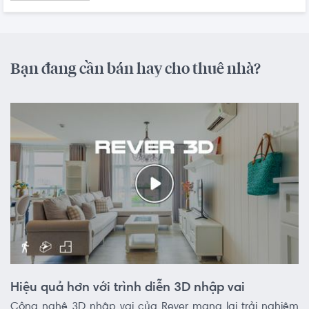
Bạn đang cần bán hay cho thuê nhà?
Hiệu quả hơn với trình diễn 3D nhập vai
Công nghệ 3D nhập vai của Rever mang lại trải nghiệm