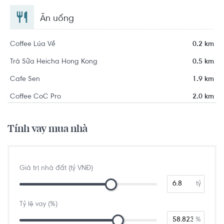
Ăn uống
Coffee Lúa Về
0.2 km
Trà Sữa Heicha Hong Kong
0.5 km
Cafe Sen
1.9 km
Coffee CoC Pro
2.0 km
Tính vay mua nhà
Giá trị nhà đất (tỷ VNĐ)
tỷ
Tỷ lệ vay (%)
%