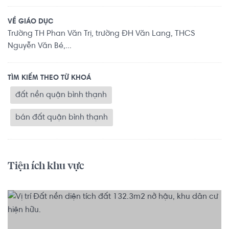
VỀ GIÁO DỤC
Trường TH Phan Văn Trị, trường ĐH Văn Lang, THCS
Nguyễn Văn Bé,...
TÌM KIẾM THEO TỪ KHOÁ
đất nền quận bình thạnh
bán đất quận bình thạnh
Tiện ích khu vực