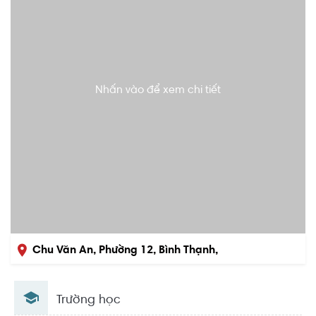
Nhấn vào để xem chi tiết
Chu Văn An, Phường 12, Bình Thạnh,
Hồ Chí Minh
Trường học