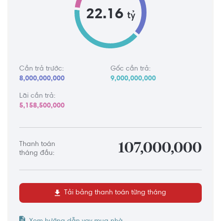
22.16
tỷ
Cần trả trước:
Gốc cần trả:
8,000,000,000
9,000,000,000
Lãi cần trả:
5,158,500,000
Thanh toán
107,000,000
tháng đầu:
Tải bảng thanh toán từng tháng