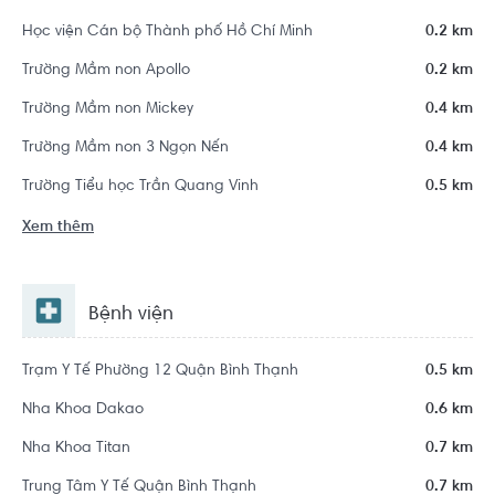
Học viện Cán bộ Thành phố Hồ Chí Minh
0.2 km
Trường Mầm non Apollo
0.2 km
Trường Mầm non Mickey
0.4 km
Trường Mầm non 3 Ngọn Nến
0.4 km
Trường Tiểu học Trần Quang Vinh
0.5 km
Xem thêm
Bệnh viện
Trạm Y Tế Phường 12 Quận Bình Thạnh
0.5 km
Nha Khoa Dakao
0.6 km
Nha Khoa Titan
0.7 km
Trung Tâm Y Tế Quận Bình Thạnh
0.7 km