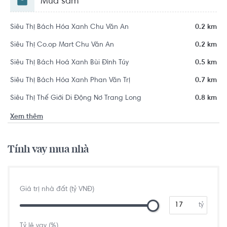
Mua sắm
Siêu Thị Bách Hóa Xanh Chu Văn An
0.2 km
Siêu Thị Co.op Mart Chu Văn An
0.2 km
Siêu Thị Bách Hoá Xanh Bùi Đình Túy
0.5 km
Siêu Thị Bách Hóa Xanh Phan Văn Trị
0.7 km
Siêu Thị Thế Giới Di Động Nơ Trang Long
0.8 km
Xem thêm
Tính vay mua nhà
Giá trị nhà đất (tỷ VNĐ)
tỷ
Tỷ lệ vay (%)