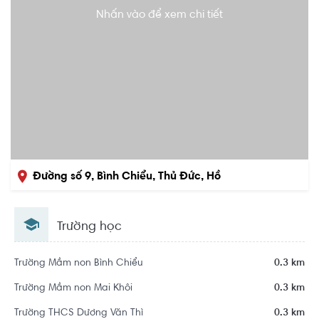
Nhấn vào để xem chi tiết
Đường số 9, Bình Chiểu, Thủ Đức, Hồ
Chí Minh
Trường học
Trường Mầm non Bình Chiểu
0.3 km
Trường Mầm non Mai Khôi
0.3 km
Trường THCS Dương Văn Thì
0.3 km