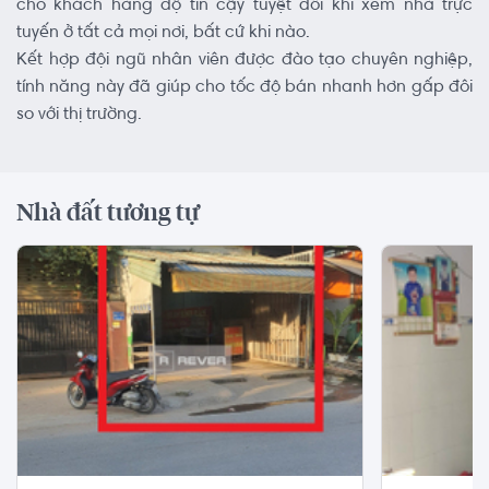
cho khách hàng độ tin cậy tuyệt đối khi xem nhà trực
tuyến ở tất cả mọi nơi, bất cứ khi nào.
Kết hợp đội ngũ nhân viên được đào tạo chuyên nghiệp,
tính năng này đã giúp cho tốc độ bán nhanh hơn gấp đôi
so với thị trường.
Nhà đất tương tự