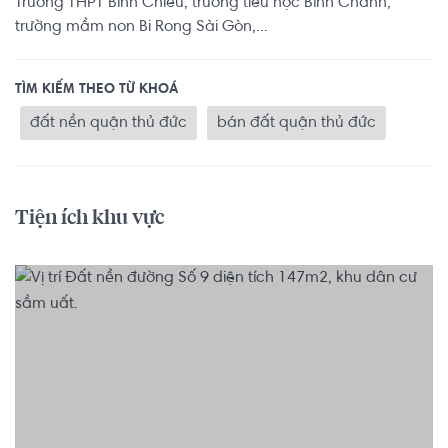
Trường THPT Bình Chiểu, trường tiểu học Bình Chánh,
trường mầm non Bi Rong Sài Gòn,...
TÌM KIẾM THEO TỪ KHOÁ
đất nền quận thủ đức
bán đất quận thủ đức
Tiện ích khu vực