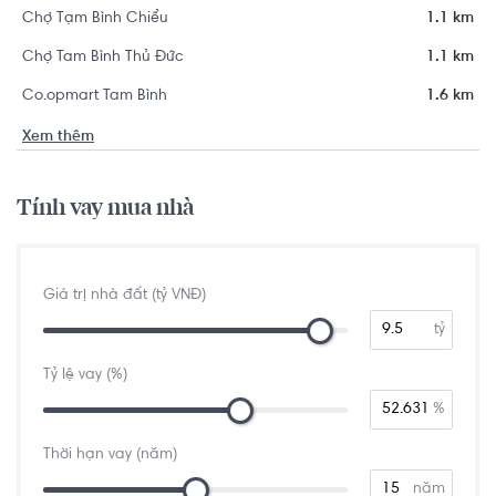
Chợ Tạm Bình Chiểu
1.1 km
Chợ Tam Bình Thủ Đức
1.1 km
Co.opmart Tam Bình
1.6 km
Xem thêm
Tính vay mua nhà
Giá trị nhà đất (tỷ VNĐ)
tỷ
Tỷ lệ vay (%)
%
Thời hạn vay (năm)
năm