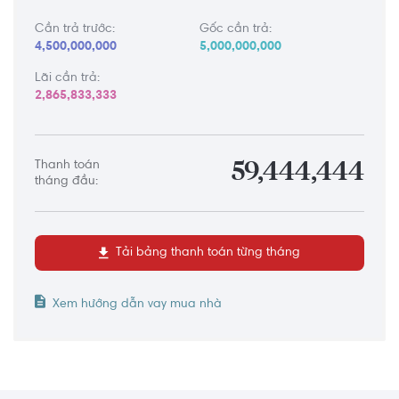
Cần trả trước:
Gốc cần trả:
4,500,000,000
5,000,000,000
Lãi cần trả:
2,865,833,333
Thanh toán
59,444,444
tháng đầu:
Tải bảng thanh toán từng tháng
Xem hướng dẫn vay mua nhà