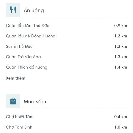
Ăn uống
Quán lẩu Mini Thủ Đức
0.9 km
Quán lẩu dê Đồng Hương
1.2 km
Sushi Thủ Đức
1.3 km
Quán Trà sữa Apa
1.3 km
Quán Thích đồ nướng
1.4 km
Xem thêm
Mua sắm
Chợ Khiết Tâm
0.4 km
Chợ Tam Bình
1.0 km