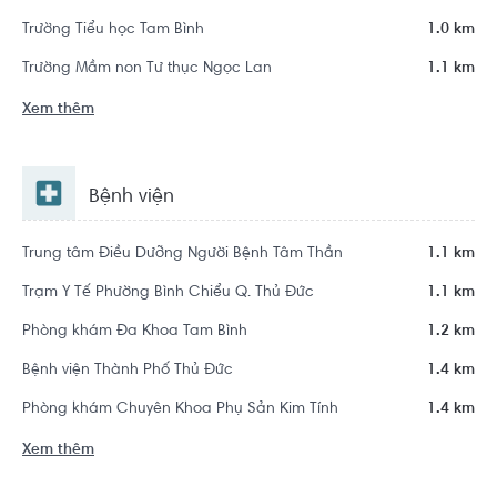
Trường Tiểu học Tam Bình
1.0 km
Trường Mầm non Tư thục Ngọc Lan
1.1 km
Xem thêm
Bệnh viện
Trung tâm Điều Dưỡng Người Bệnh Tâm Thần
1.1 km
Trạm Y Tế Phường Bình Chiểu Q. Thủ Đức
1.1 km
Phòng khám Đa Khoa Tam Bình
1.2 km
Bệnh viện Thành Phố Thủ Đức
1.4 km
Phòng khám Chuyên Khoa Phụ Sản Kim Tính
1.4 km
Xem thêm