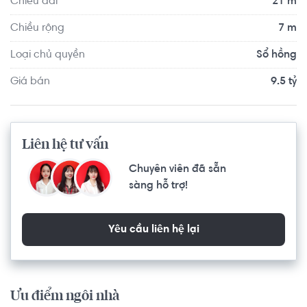
Chiều dài
21 m
Chiều rộng
7 m
Loại chủ quyền
Sổ hồng
Giá bán
9.5 tỷ
Liên hệ tư vấn
Chuyên viên đã sẵn
sàng hỗ trợ!
Yêu cầu liên hệ lại
Ưu điểm ngôi nhà