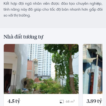
Kết hợp đội ngũ nhân viên được đào tạo chuyên nghiệp,
tính năng này đã giúp cho tốc độ bán nhanh hơn gấp đôi
so với thị trường.
Nhà đất tương tự
4.5 tỷ
3.89 tỷ
68 m²