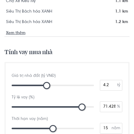
Chợ Xe Kiểu Mỹ
1.1 km
Siêu Thị Bách hóa XANH
1.1 km
Siêu Thị Bách hóa XANH
1.2 km
Xem thêm
Tính vay mua nhà
Giá trị nhà đất (tỷ VNĐ)
tỷ
Tỷ lệ vay (%)
%
Thời hạn vay (năm)
năm