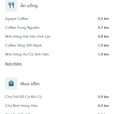
Ăn uống
Agape Coffee
0.5 km
Coffee Trung Nguyên
0.7 km
Nhà Hàng Hải Sản Vĩnh Lộc
0.8 km
Coffee Võng Wifi Mạnh
1.0 km
Nhà Hàng Áo Cá Sinh Viên
1.0 km
Xem thêm
Mua sắm
Chợ Trời Đồ Cơ Khí Cũ
0.9 km
Chợ Bình Hưng Hòa
0.9 km