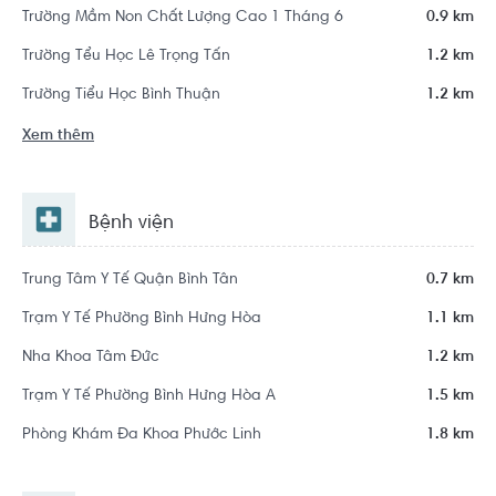
Trường Mầm Non Chất Lượng Cao 1 Tháng 6
0.9 km
Trường Tểu Học Lê Trọng Tấn
1.2 km
Trường Tiểu Học Bình Thuận
1.2 km
Xem thêm
Bệnh viện
Trung Tâm Y Tế Quận Bình Tân
0.7 km
Trạm Y Tế Phường Bình Hưng Hòa
1.1 km
Nha Khoa Tâm Đức
1.2 km
Trạm Y Tế Phường Bình Hưng Hòa A
1.5 km
Phòng Khám Đa Khoa Phước Linh
1.8 km