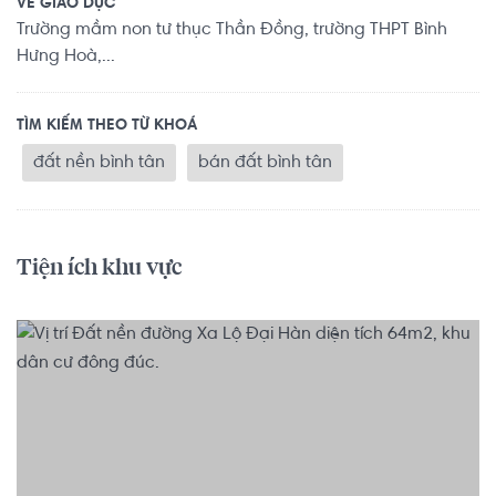
VỀ GIÁO DỤC
Trường mầm non tư thục Thần Đồng, trường THPT Bình
Hưng Hoà,...
TÌM KIẾM THEO TỪ KHOÁ
đất nền bình tân
bán đất bình tân
Tiện ích khu vực