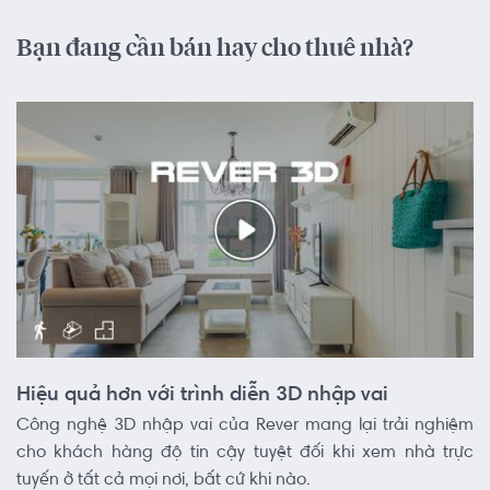
Bạn đang cần bán hay cho thuê nhà?
Hiệu quả hơn với trình diễn 3D nhập vai
Công nghệ 3D nhập vai của Rever mang lại trải nghiệm
cho khách hàng độ tin cậy tuyệt đối khi xem nhà trực
tuyến ở tất cả mọi nơi, bất cứ khi nào.