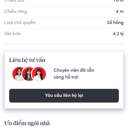
Chiều dài
16 m
Chiều rộng
4 m
Loại chủ quyền
Sổ hồng
Giá bán
4.2 tỷ
Liên hệ tư vấn
Chuyên viên đã sẵn
sàng hỗ trợ!
Yêu cầu liên hệ lại
Ưu điểm ngôi nhà