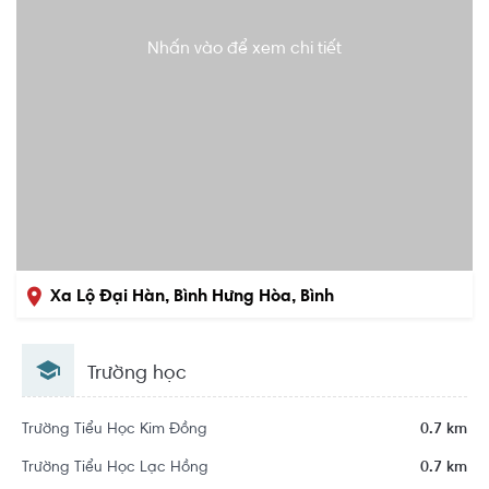
Nhấn vào để xem chi tiết
Xa Lộ Đại Hàn, Bình Hưng Hòa, Bình
Tân, Hồ Chí Minh
Trường học
Trường Tiểu Học Kim Đồng
0.7 km
Trường Tiểu Học Lạc Hồng
0.7 km