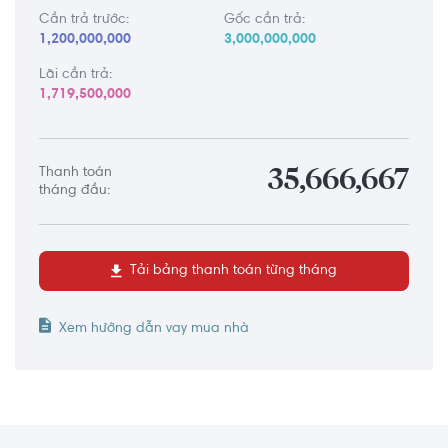
Cần trả trước:
Gốc cần trả:
1,200,000,000
3,000,000,000
Lãi cần trả:
1,719,500,000
Thanh toán
35,666,667
tháng đầu:
Tải bảng thanh toán từng tháng
Xem hướng dẫn vay mua nhà