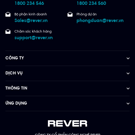
1800 234 546
1800 234 560
Bộ phận kinh doanh
Phòng dự án
Sales@rever.vn
phongduan@rever.vn
Chăm sóc khách hàng
support@rever.vn
CÔNG TY
DỊCH VỤ
THÔNG TIN
ỨNG DỤNG