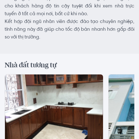
cho khách hàng độ tin cậy tuyệt đối khi xem nhà trực
tuyến ở tất cả mọi nơi, bất cứ khi nào.
Kết hợp đội ngũ nhân viên được đào tạo chuyên nghiệp,
tính năng này đã giúp cho tốc độ bán nhanh hơn gấp đôi
so với thị trường.
Nhà đất tương tự