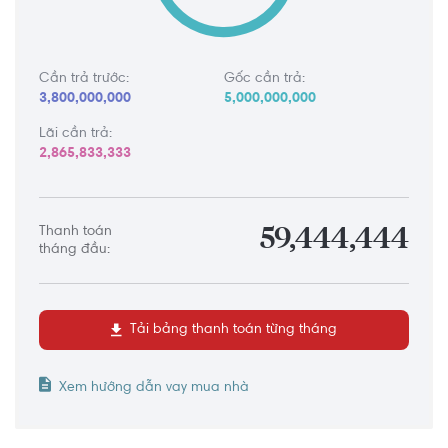
Cần trả trước:
Gốc cần trả:
3,800,000,000
5,000,000,000
Lãi cần trả:
2,865,833,333
Thanh toán
59,444,444
tháng đầu:
Tải bảng thanh toán từng tháng
Xem hướng dẫn vay mua nhà