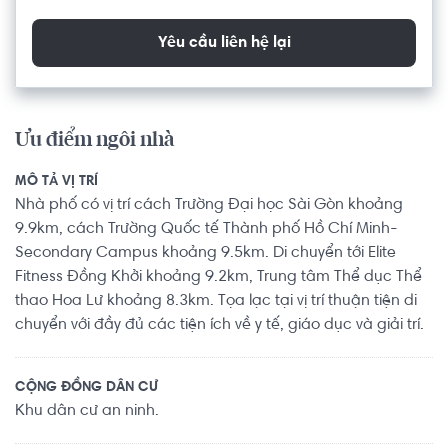
Yêu cầu liên hệ lại
Ưu điểm ngôi nhà
MÔ TẢ VỊ TRÍ
Nhà phố có vị trí cách Trường Đại học Sài Gòn khoảng
9.9km, cách Trường Quốc tế Thành phố Hồ Chí Minh-
Secondary Campus khoảng 9.5km. Di chuyển tới Elite
Fitness Đồng Khởi khoảng 9.2km, Trung tâm Thể dục Thể
thao Hoa Lư khoảng 8.3km. Tọa lạc tại vị trí thuận tiện di
chuyển với đầy đủ các tiện ích về y tế, giáo dục và giải trí.
CỘNG ĐỒNG DÂN CƯ
Khu dân cư an ninh.