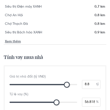
Siêu thị Điện máy XANH
0.7 km
Chợ An Hội
0.8 km
Chợ Thạch Đà
0.8 km
Siêu thị Bách hóa XANH
0.9 km
Xem thêm
Tính vay mua nhà
Giá trị nhà đất (tỷ VNĐ)
tỷ
Tỷ lệ vay (%)
%