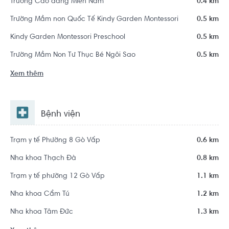
Trường Cao đẳng Miền Nam
0.4 km
Trường Mầm non Quốc Tế Kindy Garden Montessori
0.5 km
Kindy Garden Montessori Preschool
0.5 km
Trường Mầm Non Tư Thục Bé Ngôi Sao
0.5 km
Xem thêm
Bệnh viện
Trạm y tế Phường 8 Gò Vấp
0.6 km
Nha khoa Thạch Đà
0.8 km
Trạm y tế phường 12 Gò Vấp
1.1 km
Nha khoa Cẩm Tú
1.2 km
Nha khoa Tâm Đức
1.3 km