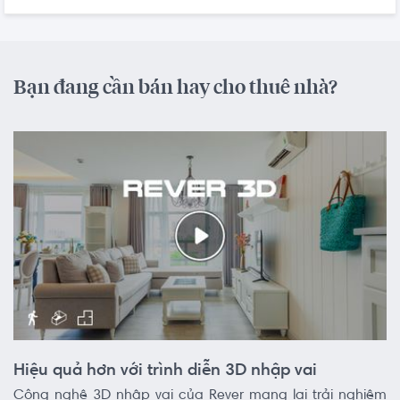
Bạn đang cần bán hay cho thuê nhà?
Hiệu quả hơn với trình diễn 3D nhập vai
Công nghệ 3D nhập vai của Rever mang lại trải nghiệm