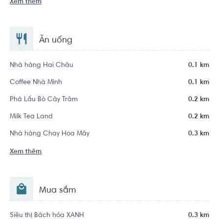
Xem thêm
Ăn uống
Nhà hàng Hai Châu
0.1 km
Coffee Nhà Mình
0.1 km
Phá Lấu Bò Cây Trâm
0.2 km
Milk Tea Land
0.2 km
Nhà hàng Chay Hoa Mây
0.3 km
Xem thêm
Mua sắm
Siêu thị Bách hóa XANH
0.3 km