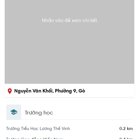
Nhấn vào để xem chi tiết
Nguyễn Văn Khối, Phường 9, Gò
Vấp, Hồ Chí Minh
Trường học
Trường Tiểu Học Lương Thế Vinh
0.2 km