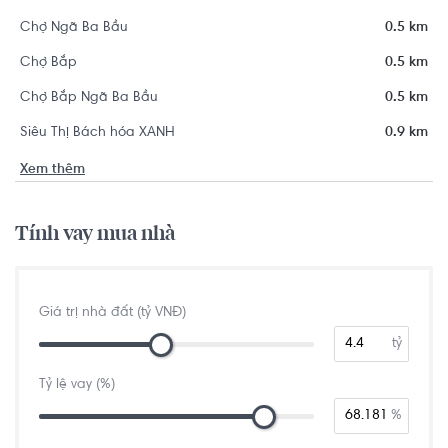
Chợ Ngã Ba Bầu
0.5 km
Chợ Bắp
0.5 km
Chợ Bắp Ngã Ba Bầu
0.5 km
Siêu Thị Bách hóa XANH
0.9 km
Xem thêm
Tính vay mua nhà
Giá trị nhà đất (tỷ VNĐ)
tỷ
Tỷ lệ vay (%)
%