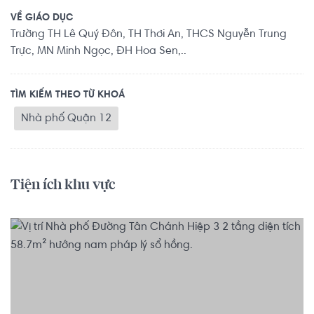
VỀ GIÁO DỤC
Trường TH Lê Quý Đôn, TH Thơi An, THCS Nguyễn Trung
Trực, MN Minh Ngọc, ĐH Hoa Sen,..
TÌM KIẾM THEO TỪ KHOÁ
Nhà phố Quận 12
Tiện ích khu vực