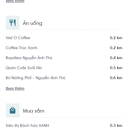
Xem thêm
Ăn uống
Viet´O Coffee
0.2 km
Coffee Trúc Xanh
0.2 km
Royaltea Nguyễn Ảnh Thủ
0.4 km
Quán Cafe Suối Mơ
0.5 km
Bò Nướng Phố - Nguyễn Ảnh Thủ
0.6 km
Xem thêm
Mua sắm
Siêu thị Bách hóa XANH
0.3 km