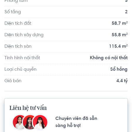
Phòng tắm
3
giáo dục và giải trí.
Số tầng
2
Diện tích đất
58.7 m²
Diện tích xây dựng
55.8 m²
Diện tích sàn
115.4 m²
Tình hình nội thất
Không có nội thất
Loại chủ quyền
Sổ hồng
Giá bán
4.4 tỷ
Liên hệ tư vấn
Chuyên viên đã sẵn
sàng hỗ trợ!