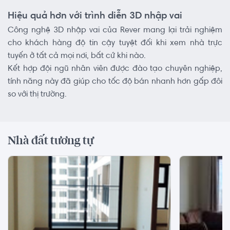
Hiệu quả hơn với trình diễn 3D nhập vai
Công nghệ 3D nhập vai của Rever mang lại trải nghiệm
cho khách hàng độ tin cậy tuyệt đối khi xem nhà trực
tuyến ở tất cả mọi nơi, bất cứ khi nào.
Kết hợp đội ngũ nhân viên được đào tạo chuyên nghiệp,
tính năng này đã giúp cho tốc độ bán nhanh hơn gấp đôi
so với thị trường.
Nhà đất tương tự