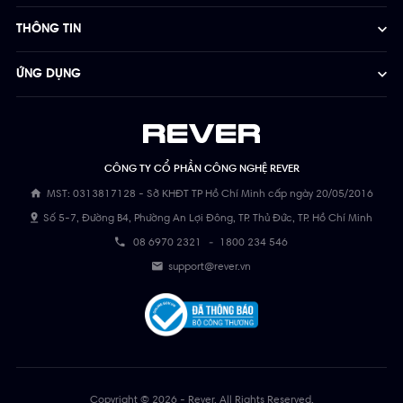
THÔNG TIN
ỨNG DỤNG
CÔNG TY CỔ PHẦN CÔNG NGHỆ REVER
MST: 0313817128 - Sở KHĐT TP Hồ Chí Minh cấp ngày 20/05/2016
Số 5-7, Đường B4, Phường An Lợi Đông, TP. Thủ Đức, TP. Hồ Chí Minh
08 6970 2321
-
1800 234 546
support@rever.vn
Copyright © 2026 - Rever. All Rights Reserved.