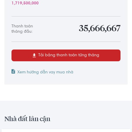
1,719,500,000
Thanh toán
35,666,667
tháng đầu:
Tải bảng thanh toán từng tháng
Xem hướng dẫn vay mua nhà
Nhà đất lân cận