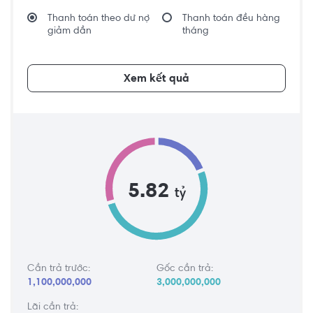
Thanh toán theo dư nợ
Thanh toán đều hàng
giảm dần
tháng
Xem kết quả
5.82
tỷ
Cần trả trước:
Gốc cần trả:
1,100,000,000
3,000,000,000
Lãi cần trả: