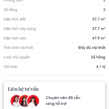
Phòng tắm
2
Số tầng
2
Diện tích đất
37.7 m²
Diện tích xây dựng
37.7 m²
Diện tích sàn
47.9 m²
Tình hình nội thất
Đầy đủ nội thất
Loại chủ quyền
Sổ hồng
Giá bán
4.1 tỷ
Liên hệ tư vấn
Chuyên viên đã sẵn
sàng hỗ trợ!