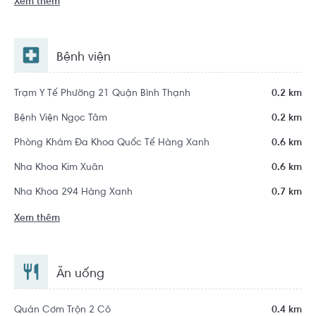
Xem thêm
Bệnh viện
Trạm Y Tế Phường 21 Quận Bình Thạnh
0.2 km
Bệnh Viện Ngọc Tâm
0.2 km
Phòng Khám Đa Khoa Quốc Tế Hàng Xanh
0.6 km
Nha Khoa Kim Xuân
0.6 km
Nha Khoa 294 Hàng Xanh
0.7 km
Xem thêm
Ăn uống
Quán Cơm Trộn 2 Cô
0.4 km