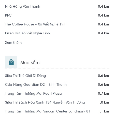
Nhà Hàng Văn Thánh
0.4 km
KFC
0.4 km
The Coffee House - Xô Viết Nghệ Tĩnh
0.4 km
Pizza Hut Xô Viết Nghệ Tĩnh
0.4 km
Xem thêm
Mua sắm
Siêu Thị Thế Giới Di Động
0.6 km
Cửa Hàng Guardian D2 - Bình Thạnh
0.6 km
Trung Tâm Thương Mại Pearl Plaza
0.7 km
Siêu Thị Bách Hóa Xanh 134 Nguyễn Văn Thương
1.0 km
Trung Tâm Thương Mại Vincom Center Landmark 81
1.1 km