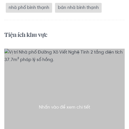
nhà phố bình thạnh
bán nhà bình thạnh
Tiện ích khu vực
Nhấn vào để xem chi tiết