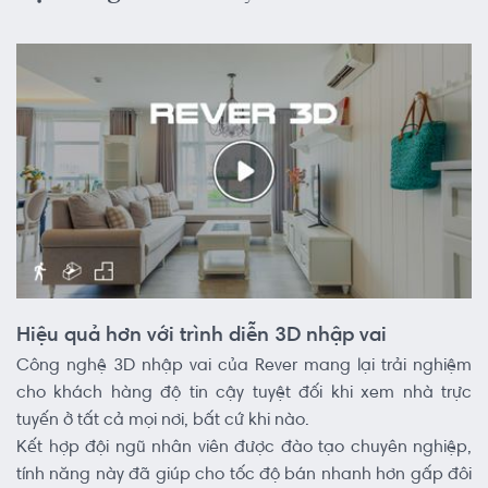
Hiệu quả hơn với trình diễn 3D nhập vai
Công nghệ 3D nhập vai của Rever mang lại trải nghiệm
cho khách hàng độ tin cậy tuyệt đối khi xem nhà trực
tuyến ở tất cả mọi nơi, bất cứ khi nào.
Kết hợp đội ngũ nhân viên được đào tạo chuyên nghiệp,
tính năng này đã giúp cho tốc độ bán nhanh hơn gấp đôi