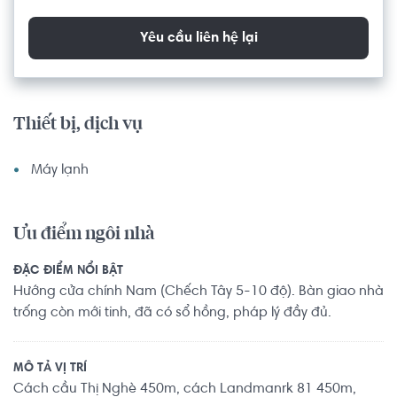
Yêu cầu liên hệ lại
Thiết bị, dịch vụ
Máy lạnh
Ưu điểm ngôi nhà
ĐẶC ĐIỂM NỔI BẬT
Hướng cửa chính Nam (Chếch Tây 5-10 độ). Bàn giao nhà
trống còn mới tinh, đã có sổ hồng, pháp lý đầy đủ.
MÔ TẢ VỊ TRÍ
Cách cầu Thị Nghè 450m, cách Landmanrk 81 450m,