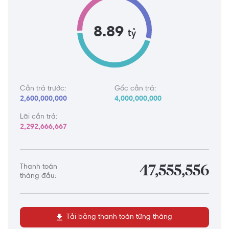
8.89
tỷ
Cần trả trước:
Gốc cần trả:
2,600,000,000
4,000,000,000
Lãi cần trả:
2,292,666,667
Thanh toán
47,555,556
tháng đầu:
Tải bảng thanh toán từng tháng