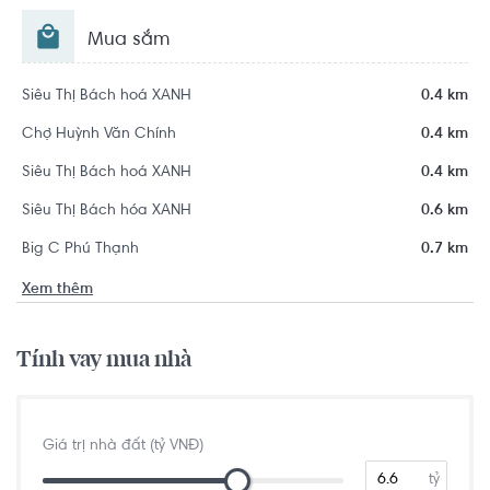
Mua sắm
Siêu Thị Bách hoá XANH
0.4 km
Chợ Huỳnh Văn Chính
0.4 km
Siêu Thị Bách hoá XANH
0.4 km
Siêu Thị Bách hóa XANH
0.6 km
Big C Phú Thạnh
0.7 km
Xem thêm
Tính vay mua nhà
Giá trị nhà đất (tỷ VNĐ)
tỷ