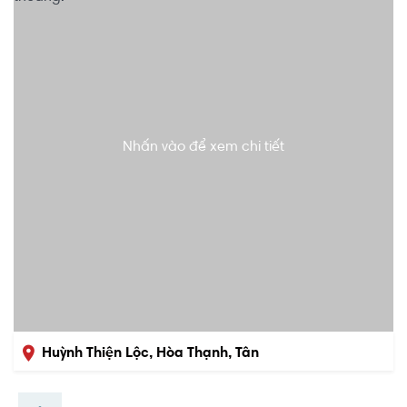
Nhấn vào để xem chi tiết
Huỳnh Thiện Lộc, Hòa Thạnh, Tân
Phú, Hồ Chí Minh