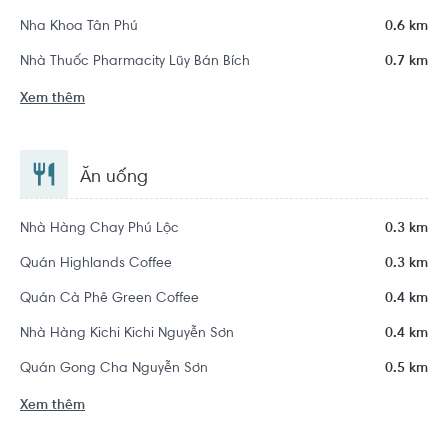
Nha Khoa Tân Phú
0.6 km
Nhà Thuốc Pharmacity Lũy Bán Bích
0.7 km
Xem thêm
Ăn uống
Nhà Hàng Chay Phú Lộc
0.3 km
Quán Highlands Coffee
0.3 km
Quán Cà Phê Green Coffee
0.4 km
Nhà Hàng Kichi Kichi Nguyễn Sơn
0.4 km
Quán Gong Cha Nguyễn Sơn
0.5 km
Xem thêm