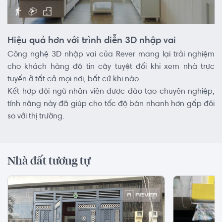
Hiệu quả hơn với trình diễn 3D nhập vai
Công nghệ 3D nhập vai của Rever mang lại trải nghiệm
cho khách hàng độ tin cậy tuyệt đối khi xem nhà trực
tuyến ở tất cả mọi nơi, bất cứ khi nào.
Kết hợp đội ngũ nhân viên được đào tạo chuyên nghiệp,
tính năng này đã giúp cho tốc độ bán nhanh hơn gấp đôi
so với thị trường.
Nhà đất tương tự