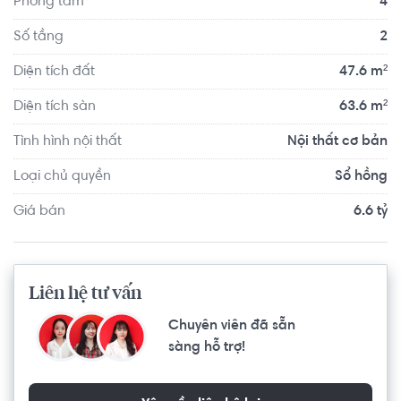
Phòng tắm
4
Số tầng
2
Diện tích đất
47.6 m²
Diện tích sàn
63.6 m²
Tình hình nội thất
Nội thất cơ bản
Loại chủ quyền
Sổ hồng
Giá bán
6.6 tỷ
Liên hệ tư vấn
Chuyên viên đã sẵn
sàng hỗ trợ!