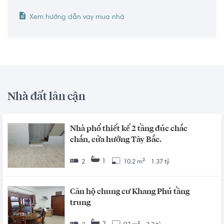
Xem hướng dẫn vay mua nhà
Nhà đất lân cận
Nhà phố thiết kế 2 tầng đúc chắc
chắn, cửa hướng Tây Bắc.
1
2
10.2 m²
1.37 tỷ
Căn hộ chung cư Khang Phú tầng
trung