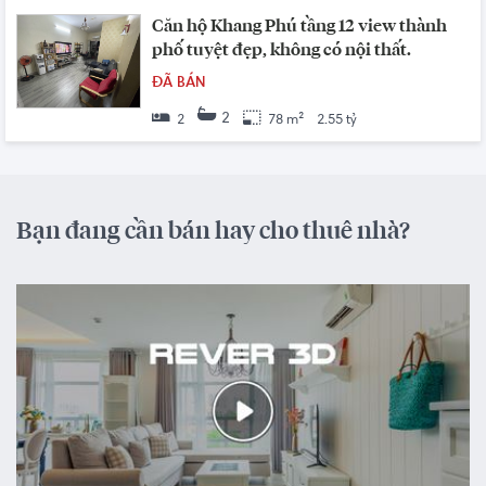
Căn hộ Khang Phú tầng 12 view thành
phố tuyệt đẹp, không có nội thất.
ĐÃ BÁN
2
2
78 m²
2.55 tỷ
Bạn đang cần bán hay cho thuê nhà?