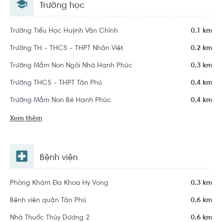
Trường học
Trường Tiểu Học Huỳnh Văn Chính
0.1 km
Trường TH - THCS - THPT Nhân Việt
0.2 km
Trường Mầm Non Ngôi Nhà Hạnh Phúc
0.3 km
Trường THCS - THPT Tân Phú
0.4 km
Trường Mầm Non Bé Hạnh Phúc
0.4 km
Xem thêm
Bệnh viện
Phòng Khám Đa Khoa Hy Vọng
0.3 km
Bệnh viện quận Tân Phú
0.6 km
Nhà Thuốc Thùy Dương 2
0.6 km