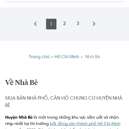
2
3
1
Trang chủ
Hồ Chí Minh
Nhà Bè
Về Nhà Bè
MUA BÁN NHÀ PHỐ, CĂN HỘ CHUNG CƯ HUYỆN NHÀ
BÈ
Huyện Nhà Bè 
là một trong những khu vực sầm uất và nhộn 
nhịp nhất tại thị trường 
bất động sản thành phố Hồ Chí Minh