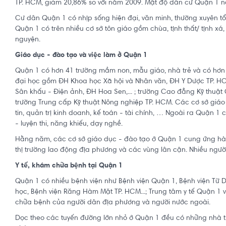
TP. HCM, giảm 20,86% so với năm 2009. Mật độ dân cư Quận 1 
Cư dân Quận 1 có nhịp sống hiện đại, văn minh, thường xuyên tổ
Quận 1 có trên nhiều cơ sở tôn giáo gồm chùa, tịnh thất/ tịnh xá,
nguyện.
Giáo dục - đào tạo và việc làm ở Quận 1
Quận 1 có hơn 41 trường mầm non, mẫu giáo, nhà trẻ và có hơn 
đại học gồm ĐH Khoa học Xã hội và Nhân văn, ĐH Y Dược TP. H
Sân khấu - Điện ảnh, ĐH Hoa Sen,... ; trường Cao đẳng Kỹ thuậ
trường Trung cấp Kỹ thuật Nông nghiệp TP. HCM. Các cơ sở giá
tin, quản trị kinh doanh, kế toán - tài chính, … Ngoài ra Quận 1
- luyện thi, năng khiếu, dạy nghề.
Hằng năm, các cơ sở giáo dục - đào tạo ở Quận 1 cung ứng hàn
thị trường lao động địa phương và các vùng lân cận. Nhiều ngườ
Y tế, khám chữa bệnh tại Quận 1
Quận 1 có nhiều bệnh viện như Bệnh viện Quận 1, Bệnh viện Từ D
học, Bệnh viện Răng Hàm Mặt TP. HCM...; Trung tâm y tế Quận
chữa bệnh của người dân địa phương và người nước ngoài.
Dọc theo các tuyến đường lớn nhỏ ở Quận 1 đều có những nhà t