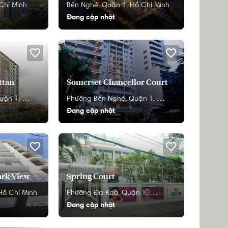
Chí Minh
Bến Nghé,
Quận 1,
Hồ Chí Minh
Đang cập nhật
ttan
Somerset Chancellor Court
uận 1,
Hồ Chí Minh
Phường Bến Nghé,
Quận 1,
Hồ Chí Minh
Đang cập nhật
ark View
Spring Court
Hồ Chí Minh
Phường Đa Kao,
Quận 1,
Hồ Chí Minh
Đang cập nhật