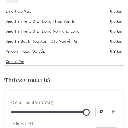
Emart Gò Vấp
0.3 km
Siêu Thị Thế Giới Di Động Phan Văn Trị
0.8 km
Siêu Thị Thế Giới Di Động Nơ Trang Long
0.8 km
Siêu Thị Bách Hóa Xanh 313 Nguyễn Xí
0.8 km
Vincom Plaza Gò Vấp
0.9 km
Xem thêm
Tính vay mua nhà
Giá trị nhà đất (tỷ VNĐ)
tỷ
Tỷ lệ vay (%)