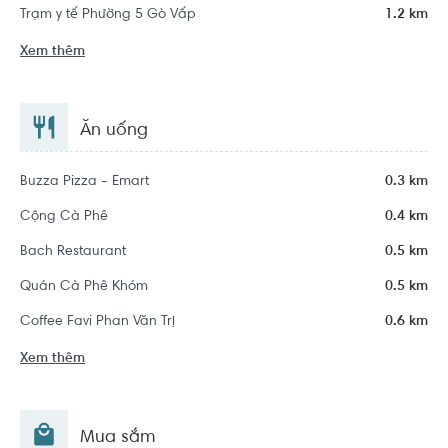
Trạm y tế Phường 5 Gò Vấp
1.2 km
Xem thêm
Ăn uống
Buzza Pizza - Emart
0.3 km
Cộng Cà Phê
0.4 km
Bach Restaurant
0.5 km
Quán Cà Phê Khóm
0.5 km
Coffee Favi Phan Văn Trị
0.6 km
Xem thêm
Mua sắm