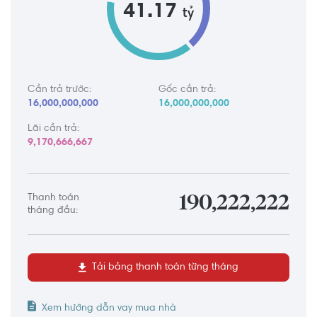
41.17
tỷ
Cần trả trước:
Gốc cần trả:
16,000,000,000
16,000,000,000
Lãi cần trả:
9,170,666,667
Thanh toán
190,222,222
tháng đầu:
Tải bảng thanh toán từng tháng
Xem hướng dẫn vay mua nhà