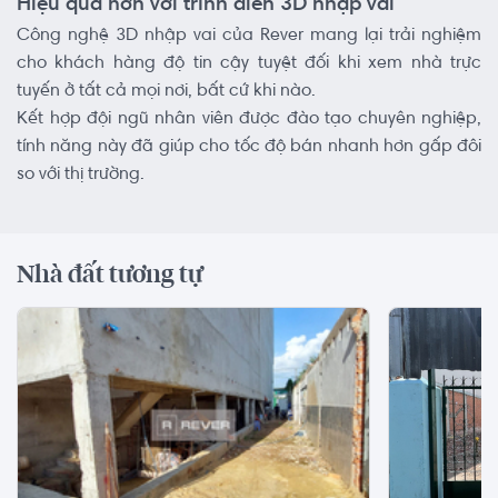
Hiệu quả hơn với trình diễn 3D nhập vai
Công nghệ 3D nhập vai của Rever mang lại trải nghiệm
cho khách hàng độ tin cậy tuyệt đối khi xem nhà trực
tuyến ở tất cả mọi nơi, bất cứ khi nào.
Kết hợp đội ngũ nhân viên được đào tạo chuyên nghiệp,
tính năng này đã giúp cho tốc độ bán nhanh hơn gấp đôi
so với thị trường.
Nhà đất tương tự