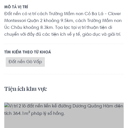
MÔ TẢ VỊ TRÍ
Đất nền có vị trí cách Trường Mầm non Cỏ Ba Lá - Clover
Montessori Quận 2 khoảng 9.5km, cách Trường Mầm non
Úc Châu khoảng 8.3km. Tọa lạc tại vị trí thuận tiện di
chuyển với đầy đủ các tiện ích về y tế, giáo dục và giải trí.
TÌM KIẾM THEO TỪ KHOÁ
Đất nền Gò Vấp
Tiện ích khu vực