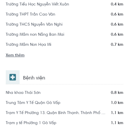
Trường Tiểu Học Nguyễn Viết Xuân
0.4 km
Trường THPT Trần Cao Vân
0.6 km
Trường THCS Nguyễn Văn Nghi
0.6 km
Trường Mầm non Nắng Ban Mai
0.6 km
Trường Mầm Non Họa Mi
0.7 km
Xem thêm
Bệnh viện
Nha khoa Thái Sơn
0.8 km
Trung Tâm Y Tế Quận Gò Vấp
1.0 km
Trạm Y Tế Phường 13. Quận Bình Thạnh. Thành Phố Hồ Chí Minh
1.1 km
Trạm y tế Phường 1 Gò Vấp
1.1 km