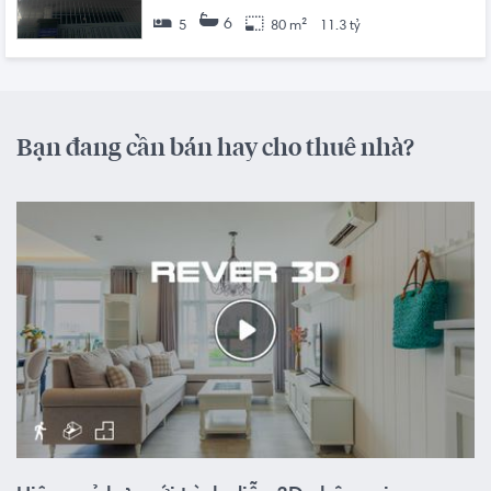
6
5
80 m²
11.3 tỷ
Bạn đang cần bán hay cho thuê nhà?