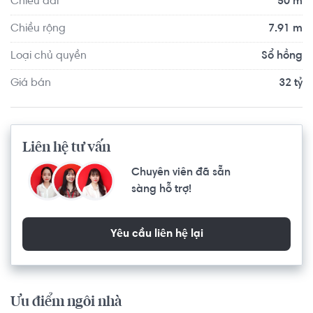
Chiều dài
50 m
Chiều rộng
7.91 m
Loại chủ quyền
Sổ hồng
Giá bán
32 tỷ
Liên hệ tư vấn
Chuyên viên đã sẵn
sàng hỗ trợ!
Yêu cầu liên hệ lại
Ưu điểm ngôi nhà