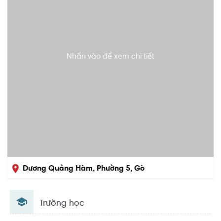
Nhấn vào để xem chi tiết
Dương Quảng Hàm, Phường 5, Gò
Vấp, Hồ Chí Minh
Trường học