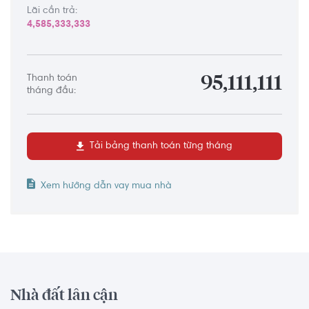
Lãi cần trả:
4,585,333,333
Thanh toán
95,111,111
tháng đầu:
Tải bảng thanh toán từng tháng
Xem hướng dẫn vay mua nhà
Nhà đất lân cận