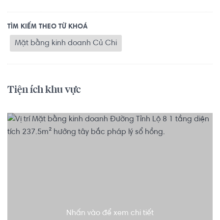
TÌM KIẾM THEO TỪ KHOÁ
Mặt bằng kinh doanh Củ Chi
Tiện ích khu vực
Nhấn vào để xem chi tiết