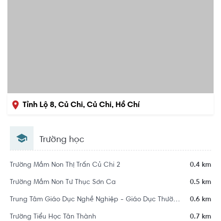
Tỉnh Lộ 8, Củ Chi, Củ Chi, Hồ Chí
Minh
Trường học
Trường Mầm Non Thị Trấn Củ Chi 2
0.4 km
Trường Mầm Non Tư Thục Sơn Ca
0.5 km
Trung Tâm Giáo Dục Nghề Nghiệp - Giáo Dục Thường Xuyên Huyện Củ Chi
0.6 km
Trường Tiểu Học Tân Thành
0.7 km