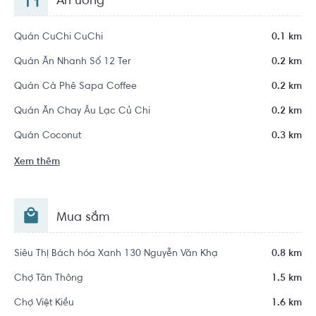
Ăn uống
Quán CuChi CuChi
0.1 km
Quán Ăn Nhanh Số 12 Ter
0.2 km
Quán Cà Phê Sapa Coffee
0.2 km
Quán Ăn Chay Âu Lạc Củ Chi
0.2 km
Quán Coconut
0.3 km
Xem thêm
Mua sắm
Siêu Thị Bách hóa Xanh 130 Nguyễn Văn Khạ
0.8 km
Chợ Tân Thông
1.5 km
Chợ Việt Kiều
1.6 km