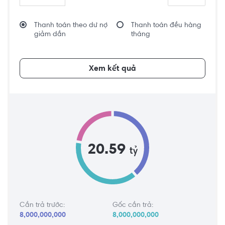
Thanh toán theo dư nợ
Thanh toán đều hàng
giảm dần
tháng
Xem kết quả
20.59
tỷ
Cần trả trước:
Gốc cần trả:
8,000,000,000
8,000,000,000