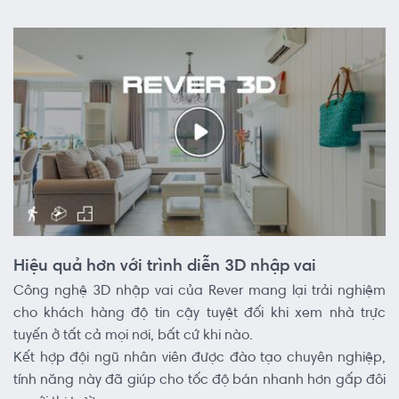
Hiệu quả hơn với trình diễn 3D nhập vai
Công nghệ 3D nhập vai của Rever mang lại trải nghiệm
cho khách hàng độ tin cậy tuyệt đối khi xem nhà trực
tuyến ở tất cả mọi nơi, bất cứ khi nào.
Kết hợp đội ngũ nhân viên được đào tạo chuyên nghiệp,
tính năng này đã giúp cho tốc độ bán nhanh hơn gấp đôi