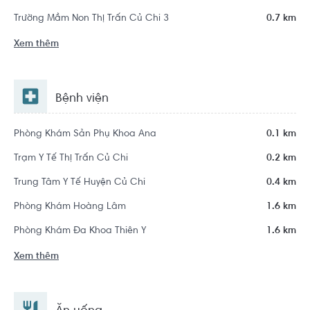
Trường Mầm Non Thị Trấn Củ Chi 3
0.7 km
Xem thêm
Bệnh viện
Phòng Khám Sản Phụ Khoa Ana
0.1 km
Trạm Y Tế Thị Trấn Củ Chi
0.2 km
Trung Tâm Y Tế Huyện Củ Chi
0.4 km
Phòng Khám Hoàng Lâm
1.6 km
Phòng Khám Đa Khoa Thiên Y
1.6 km
Xem thêm