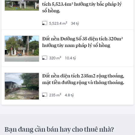
tích 5,523.4m² hướng tây bắc pháp lý
sổ hồng.
5,523.4 m²
34 tỷ
Đất nền Đường Số 35 diện tích 320m²
hướng tây nam pháp lý sổ hồng
320 m²
10.4 tỷ
Đất nền diện tích 235m2 rộng thoáng,
mặt tiền đường rộng và thông thoáng.
235 m²
4.8 tỷ
Bạn đang cần bán hay cho thuê nhà?