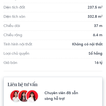
Diện tích đất
237.5 m²
Diện tích sàn
332.8 m²
Chiều dài
37 m
Chiều rộng
6.4 m
Tình hình nội thất
Không có nội thất
Loại chủ quyền
Sổ hồng
Giá bán
16 tỷ
Liên hệ tư vấn
Chuyên viên đã sẵn
sàng hỗ trợ!