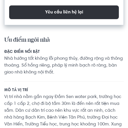
Yêu cầu liên hệ lại
Ưu điểm ngôi nhà
ĐẶC ĐIỂM NỔI BẬT
Nhà hướng tốt không lỗi phong thủy, đường rộng và thông
thoáng. Sổ hồng riêng, pháp lý minh bạch rõ ràng, bàn
giao nhà không nội thất.
MÔ TẢ VỊ TRÍ
Vị trí nhà nằm gần ngay Đầm Sen water park, trường học
cấp 1 cấp 2, chợ đi bộ tầm 30m là đến nên rất tiện mua
sắm. Dân cư dân trí cao nên khu vực rất an ninh, cách
nhà hàng Bạch Kim, Bệnh Viện Tân Phú, trường Đại học
Văn Hiến, Trường Tiểu học, trung học khoảng 100m. Xung