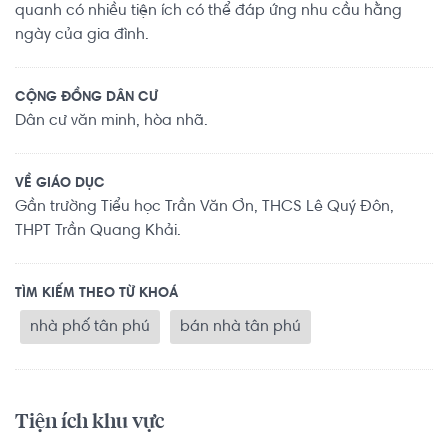
quanh có nhiều tiện ích có thể đáp ứng nhu cầu hằng
ngày của gia đình.
CỘNG ĐỒNG DÂN CƯ
Dân cư văn minh, hòa nhã.
VỀ GIÁO DỤC
Gần trường Tiểu học Trần Văn Ơn, THCS Lê Quý Đôn,
THPT Trần Quang Khải.
TÌM KIẾM THEO TỪ KHOÁ
nhà phố tân phú
bán nhà tân phú
Tiện ích khu vực