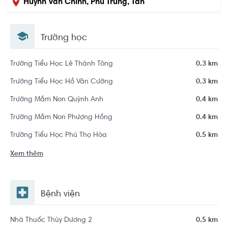
Huỳnh Văn Chính, Phú Trung, Tân
Phú, Hồ Chí Minh
Trường học
Trường Tiểu Học Lê Thánh Tông
0.3 km
Trường Tiểu Học Hồ Văn Cường
0.3 km
Trường Mầm Non Quỳnh Anh
0.4 km
Trường Mầm Non Phượng Hồng
0.4 km
Trường Tiểu Học Phú Thọ Hòa
0.5 km
Xem thêm
Bệnh viện
Nhà Thuốc Thùy Dương 2
0.5 km