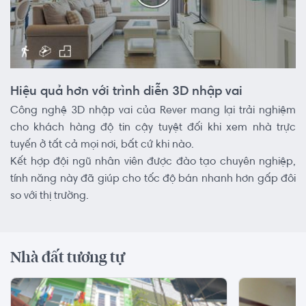
Hiệu quả hơn với trình diễn 3D nhập vai
Công nghệ 3D nhập vai của Rever mang lại trải nghiệm
cho khách hàng độ tin cậy tuyệt đối khi xem nhà trực
tuyến ở tất cả mọi nơi, bất cứ khi nào.
Kết hợp đội ngũ nhân viên được đào tạo chuyên nghiệp,
tính năng này đã giúp cho tốc độ bán nhanh hơn gấp đôi
so với thị trường.
Nhà đất tương tự