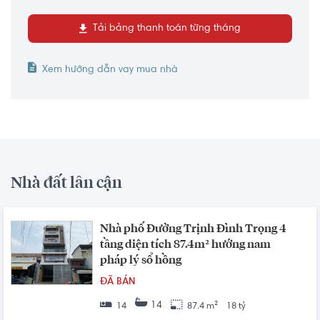
Tải bảng thanh toán từng tháng
Xem hướng dẫn vay mua nhà
Nhà đất lân cận
Nhà phố Đường Trịnh Đình Trọng 4
tầng diện tích 87.4m² hướng nam
pháp lý sổ hồng
ĐÃ BÁN
14
14
87.4 m²
18 tỷ