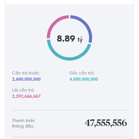
8.89
tỷ
Cần trả trước:
Gốc cần trả:
2,600,000,000
4,000,000,000
Lãi cần trả:
2,292,666,667
Thanh toán
47,555,556
tháng đầu: