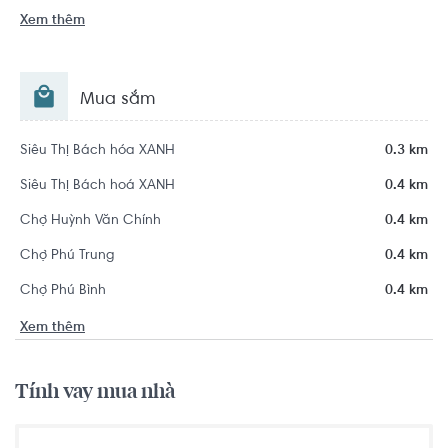
Xem thêm
Mua sắm
Siêu Thị Bách hóa XANH
0.3 km
Siêu Thị Bách hoá XANH
0.4 km
Chợ Huỳnh Văn Chính
0.4 km
Chợ Phú Trung
0.4 km
Chợ Phú Bình
0.4 km
Xem thêm
Tính vay mua nhà