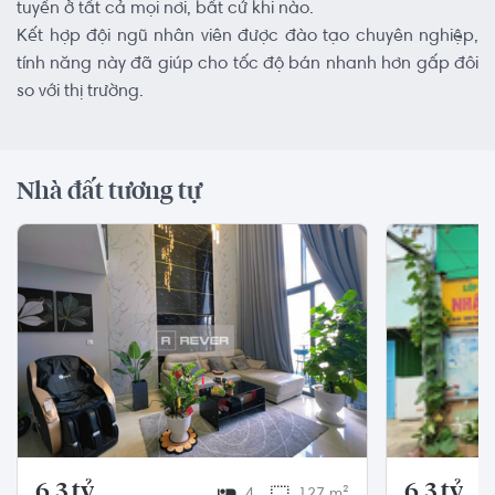
tuyến ở tất cả mọi nơi, bất cứ khi nào.
Kết hợp đội ngũ nhân viên được đào tạo chuyên nghiệp,
tính năng này đã giúp cho tốc độ bán nhanh hơn gấp đôi
so với thị trường.
Nhà đất tương tự
6.3 tỷ
6.3 tỷ