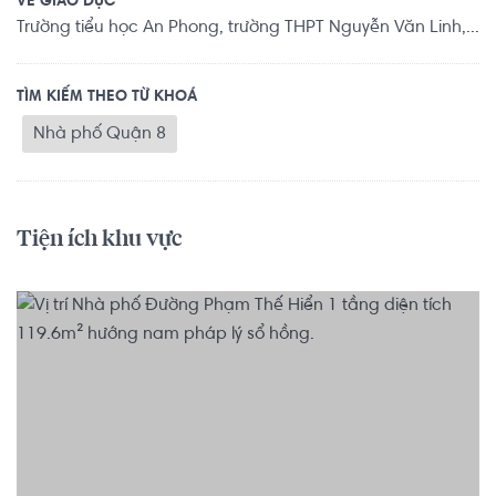
VỀ GIÁO DỤC
Trường tiểu học An Phong, trường THPT Nguyễn Văn Linh,...
TÌM KIẾM THEO TỪ KHOÁ
Nhà phố Quận 8
Tiện ích khu vực