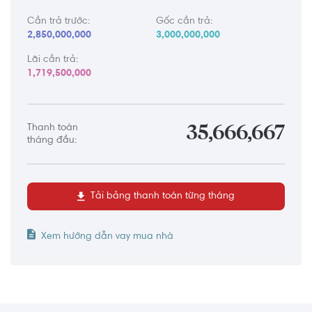
Cần trả trước:
Gốc cần trả:
2,850,000,000
3,000,000,000
Lãi cần trả:
1,719,500,000
Thanh toán
35,666,667
tháng đầu:
Tải bảng thanh toán từng tháng
Xem hướng dẫn vay mua nhà