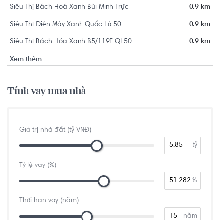
Siêu Thị Bách Hoá Xanh Bùi Minh Trực
0.9 km
Siêu Thị Điện Máy Xanh Quốc Lộ 50
0.9 km
Siêu Thị Bách Hóa Xanh B5/119E QL50
0.9 km
Xem thêm
Tính vay mua nhà
Giá trị nhà đất (tỷ VNĐ)
tỷ
Tỷ lệ vay (%)
%
Thời hạn vay (năm)
năm