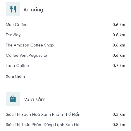
Ăn uống
Mun Coffee
0.6 km
TeaWay
0.6 km
The Amazon Coffee Shop
0.6 km
Coffee Vent Pegasuite
0.6 km
Tana Coffee
0.7 km
Xem thêm
Mua sắm
Siêu Thị Bách Hoá Xanh Phạm Thế Hiển
0.3 km
Siêu Thị Thực Phẩm Đông Lạnh San Hà
0.8 km