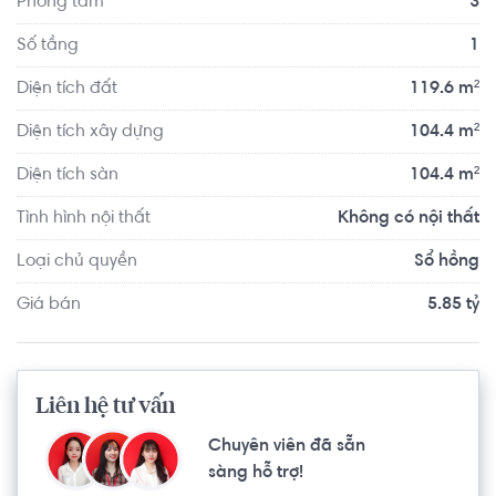
Phòng tắm
3
Số tầng
1
Diện tích đất
119.6 m²
Diện tích xây dựng
104.4 m²
Diện tích sàn
104.4 m²
Tình hình nội thất
Không có nội thất
Loại chủ quyền
Sổ hồng
Giá bán
5.85 tỷ
Liên hệ tư vấn
Chuyên viên đã sẵn
sàng hỗ trợ!