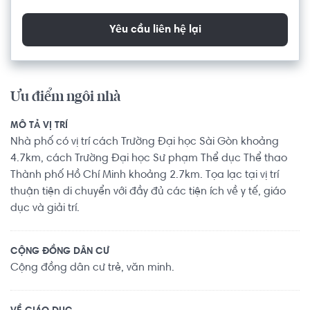
Yêu cầu liên hệ lại
Ưu điểm ngôi nhà
MÔ TẢ VỊ TRÍ
Nhà phố có vị trí cách Trường Đại học Sài Gòn khoảng
4.7km, cách Trường Đại học Sư phạm Thể dục Thể thao
Thành phố Hồ Chí Minh khoảng 2.7km. Tọa lạc tại vị trí
thuận tiện di chuyển với đầy đủ các tiện ích về y tế, giáo
dục và giải trí.
CỘNG ĐỒNG DÂN CƯ
Cộng đồng dân cư trẻ, văn minh.