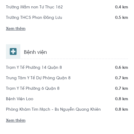
Trường Mầm non Tư Thục 162
0.4 km
Trường THCS Phan Đăng Lưu
0.5 km
Xem thêm
Bệnh viện
Trạm Y Tế Phường 14 Quận 8
0.6 km
Trung Tâm Y Tế Dự Phòng Quận 8
0.7 km
Trạm Y Tế Phường 6 Quận 8
0.7 km
Bệnh Viện Lao
0.8 km
Phòng Khám Tim Mạch - Bs Nguyễn Quang Khiên
0.8 km
Xem thêm