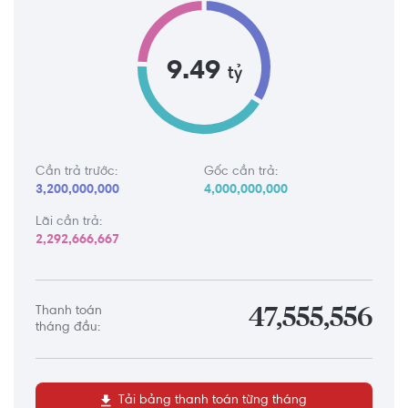
9.49
tỷ
Cần trả trước:
Gốc cần trả:
3,200,000,000
4,000,000,000
Lãi cần trả:
2,292,666,667
Thanh toán
47,555,556
tháng đầu:
Tải bảng thanh toán từng tháng