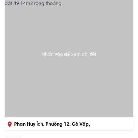
Nhấn vào để xem chi tiết
Phan Huy Ích, Phường 12, Gò Vấp,