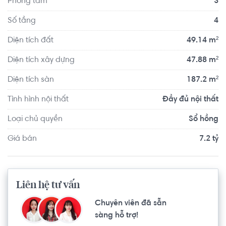
Phòng tắm
3
Số tầng
4
Diện tích đất
49.14 m²
Diện tích xây dựng
47.88 m²
Diện tích sàn
187.2 m²
Tình hình nội thất
Đầy đủ nội thất
Loại chủ quyền
Sổ hồng
Giá bán
7.2 tỷ
Liên hệ tư vấn
Chuyên viên đã sẵn
sàng hỗ trợ!