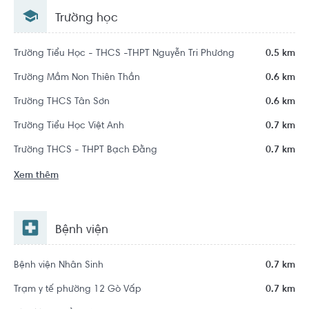
Hồ Chí Minh
Trường học
Trường Tiểu Học - THCS -THPT Nguyễn Tri Phương
0.5 km
Trường Mầm Non Thiên Thần
0.6 km
Trường THCS Tân Sơn
0.6 km
Trường Tiểu Học Việt Anh
0.7 km
Trường THCS - THPT Bạch Đằng
0.7 km
Xem thêm
Bệnh viện
Bệnh viện Nhân Sinh
0.7 km
Trạm y tế phường 12 Gò Vấp
0.7 km