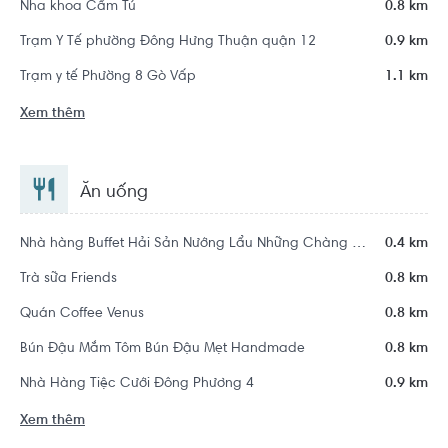
Nha khoa Cẩm Tú
0.8 km
Trạm Y Tế phường Đông Hưng Thuận quận 12
0.9 km
Trạm y tế Phường 8 Gò Vấp
1.1 km
Xem thêm
Ăn uống
Nhà hàng Buffet Hải Sản Nướng Lẩu Những Chàng Trai
0.4 km
Trà sữa Friends
0.8 km
Quán Coffee Venus
0.8 km
Bún Đậu Mắm Tôm Bún Đậu Mẹt Handmade
0.8 km
Nhà Hàng Tiệc Cưới Đông Phương 4
0.9 km
Xem thêm