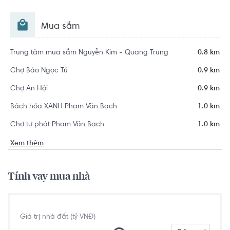
Mua sắm
Trung tâm mua sắm Nguyễn Kim - Quang Trung
0.8 km
Chợ Bảo Ngọc Tú
0.9 km
Chợ An Hội
0.9 km
Bách hóa XANH Phạm Văn Bạch
1.0 km
Chợ tự phát Phạm Văn Bạch
1.0 km
Xem thêm
Tính vay mua nhà
Giá trị nhà đất (tỷ VNĐ)