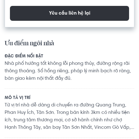
Yêu cầu liên hệ lại
Ưu điểm ngôi nhà
ĐẶC ĐIỂM NỔI BẬT
Nhà phố hướng tốt không lỗi phong thủy, đường rộng rãi
thông thoáng. Sổ hồng riêng, pháp lý minh bạch rõ ràng,
bàn giao kèm nội thất đầy đủ.
MÔ TẢ VỊ TRÍ
Từ vị trí nhà dễ dàng di chuyển ra đường Quang Trung,
Phan Huy Ích, Tân Sơn. Trong bán kính 3km có nhiều tiện
ích, trung tâm thương mại, cơ sở hành chính như chợ
Hạnh Thông Tây, sân bay Tân Sơn Nhất, Vincom Gò Vấp,...