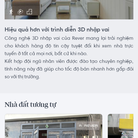
Hiệu quả hơn với trình diễn 3D nhập vai
Công nghệ 3D nhập vai của Rever mang lại trải nghiệm
cho khách hàng độ tin cậy tuyệt đối khi xem nhà trực
tuyến ở tất cả mọi nơi, bất cứ khi nào.
Kết hợp đội ngũ nhân viên được đào tạo chuyên nghiệp,
tính năng này đã giúp cho tốc độ bán nhanh hơn gấp đôi
so với thị trường.
Nhà đất tương tự