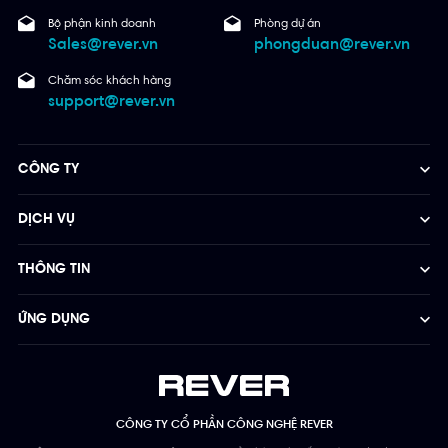
Bộ phận kinh doanh
Phòng dự án
Sales@rever.vn
phongduan@rever.vn
Chăm sóc khách hàng
support@rever.vn
CÔNG TY
DỊCH VỤ
THÔNG TIN
ỨNG DỤNG
CÔNG TY CỔ PHẦN CÔNG NGHỆ REVER