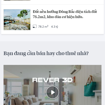
Đất nền hướng Đông Bắc diện tích đất
78.2m2, khu dân cư hiện hữu.
78.2 m²
4.3 tỷ
Bạn đang cần bán hay cho thuê nhà?