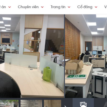
 án
Chuyên viên
Trang tin
Cổ đông
V