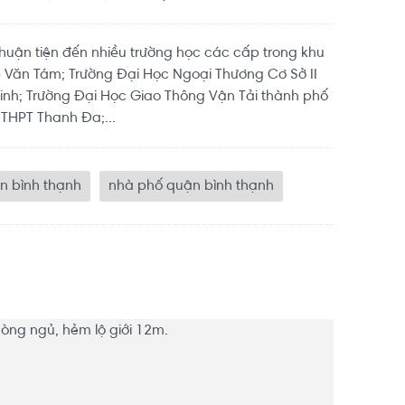
 thuận tiện đến nhiều trường học các cấp trong khu
 Văn Tám; Trường Đại Học Ngoại Thương Cơ Sở II
inh; Trường Đại Học Giao Thông Vận Tải thành phố
 THPT Thanh Đa;...
n bình thạnh
nhà phố quận bình thạnh