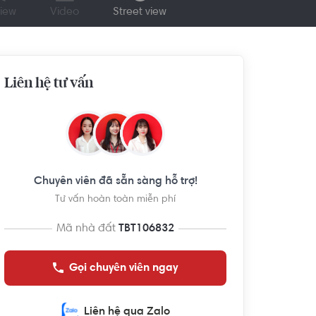
iew
Video
Street view
Liên hệ tư vấn
Chuyên viên đã sẵn sàng hỗ trợ!
Tư vấn hoàn toàn miễn phí
Mã nhà đất
TBT106832
Gọi chuyên viên ngay
Liên hệ qua Zalo