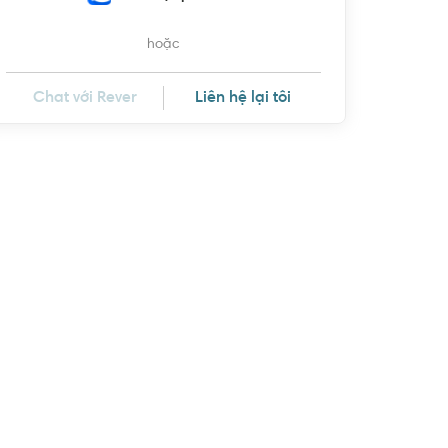
hoặc
Chat với Rever
Liên hệ lại tôi