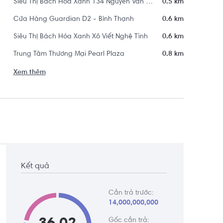
Siêu Thị Bách Hóa Xanh 134 Nguyễn Văn Thương
0.5 km
Cửa Hàng Guardian D2 - Bình Thạnh
0.6 km
Siêu Thị Bách Hóa Xanh Xô Viết Nghệ Tĩnh
0.6 km
Trung Tâm Thương Mại Pearl Plaza
0.8 km
Xem thêm
Kết quả
Cần trả trước:
14,000,000,000
Gốc cần trả: