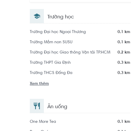
Trường học
Trường Đại học Ngoại Thương
0.1 km
Trường Mầm non SUSU
0.1 km
Trường Đại học Giao thông Vận tải TP.HCM
0.2 km
Trường THPT Gia Định
0.3 km
Trường THCS Đống Đa
0.3 km
Xem thêm
Ăn uống
One More Tea
0.1 km