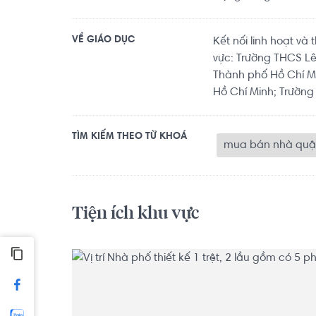
VỀ GIÁO DỤC
Kết nối linh hoạt và
vực: Trường THCS Lê
Thành phố Hồ Chí M
Hồ Chí Minh; Trường
TÌM KIẾM THEO TỪ KHOÁ
mua bán nhà quậ
Tiện ích khu vực