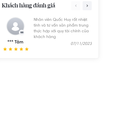
Khách hàng đánh giá
Nhân viên Quốc Huy rất nhiệt
Nh
tình và tư vấn sản phẩm trung
thực hợp với quy tài chính của
khách hàng
*** Tâm
*** Tú
07/11/2023