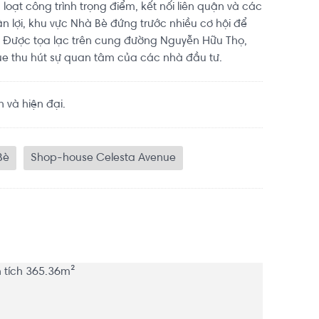
loạt công trình trọng điểm, kết nối liên quận và các
n lợi, khu vực Nhà Bè đứng trước nhiều cơ hội để
. Được tọa lạc trên cung đường Nguyễn Hữu Thọ,
e thu hút sự quan tâm của các nhà đầu tư.
 và hiện đại.
Bè
Shop-house Celesta Avenue