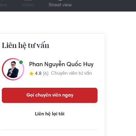
iew
Video
Street view
Liên hệ tư vấn
Phan Nguyễn Quốc Huy
Chuyên viên tư vấn
4.8
(6)
Gọi chuyên viên ngay
Liên hệ lại tôi