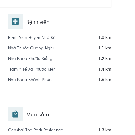
Bệnh viện
Bệnh Viện Huyện Nhà Bè
1.0 km
Nhà Thuốc Quang Nghị
1.1 km
Nha Khoa Phước Kiểng
1.2 km
Trạm Y Tế Xã Phước Kiển
1.4 km
Nha Khoa Khánh Phúc
1.6 km
Mua sắm
Genshai The Park Residence
1.3 km