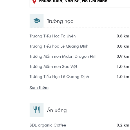
Phước Kiển, Nhà Bè, Hồ Chí Minh
Trường học
Trường Tiểu Học Tạ Uyên
0.8 km
Trường Tiểu học Lê Quang Định
0.8 km
Trường Mầm non Midori Dragon Hill
0.9 km
Trường Mầm non Sao Việt
1.0 km
Trường Tiểu Học Lê Quang Định
1.0 km
Xem thêm
Ăn uống
BDL organic Coffee
0.2 km