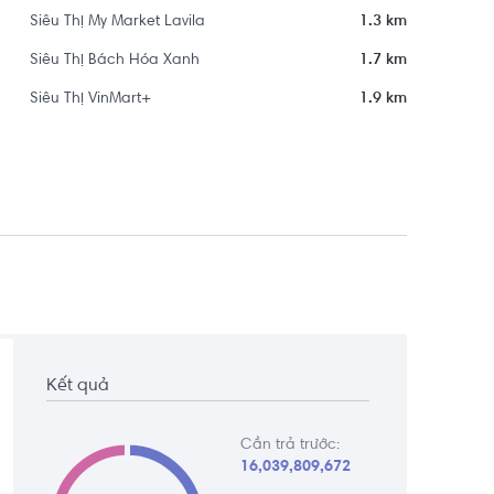
Siêu Thị My Market Lavila
1.3 km
Siêu Thị Bách Hóa Xanh
1.7 km
Siêu Thị VinMart+
1.9 km
Kết quả
Cần trả trước:
16,039,809,672