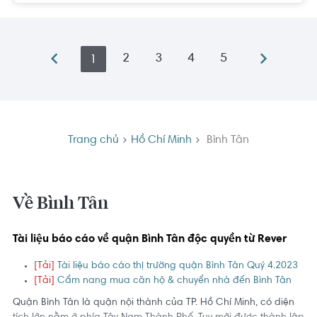
2
3
4
5
1
Trang chủ
Hồ Chí Minh
Bình Tân
Về Bình Tân
Tài liệu báo cáo về quận Bình Tân độc quyền từ Rever
[Tải]
Tài liệu báo cáo thị trường quận Bình Tân Quý 4.2023
[Tải]
Cẩm nang mua căn hộ & chuyển nhà đến Bình Tân
Quận Bình Tân là quận nội thành của TP. Hồ Chí Minh, có diện