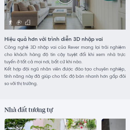
Hiệu quả hơn với trình diễn 3D nhập vai
Công nghệ 3D nhập vai của Rever mang lại trải nghiệm
cho khách hàng độ tin cậy tuyệt đối khi xem nhà trực
tuyến ở tất cả mọi nơi, bất cứ khi nào.
Kết hợp đội ngũ nhân viên được đào tạo chuyên nghiệp,
tính năng này đã giúp cho tốc độ bán nhanh hơn gấp đôi
so với thị trường.
Nhà đất tương tự