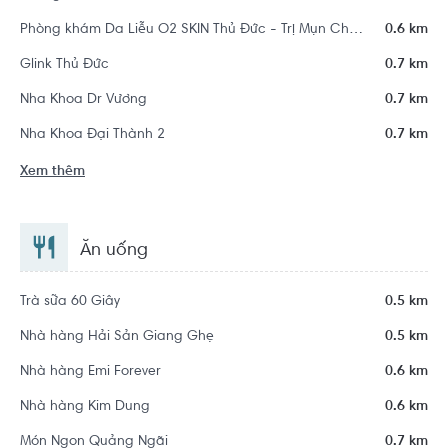
Phòng khám Da Liễu O2 SKIN Thủ Đức - Trị Mụn Chuẩn Y Khoa
0.6 km
Glink Thủ Đức
0.7 km
Nha Khoa Dr Vương
0.7 km
Nha Khoa Đại Thành 2
0.7 km
Xem thêm
Ăn uống
Trà sữa 60 Giây
0.5 km
Nhà hàng Hải Sản Giang Ghẹ
0.5 km
Nhà hàng Emi Forever
0.6 km
Nhà hàng Kim Dung
0.6 km
Món Ngon Quảng Ngãi
0.7 km