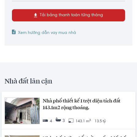
Tải bảng thanh toán từng tháng
Xem hướng dẫn vay mua nhà
Nhà đất lân cận
Nhà phố thiết kế 1 trệt diện tích đất
143.1m2 rộng thoáng.
3
4
143.1 m²
13.5 tỷ