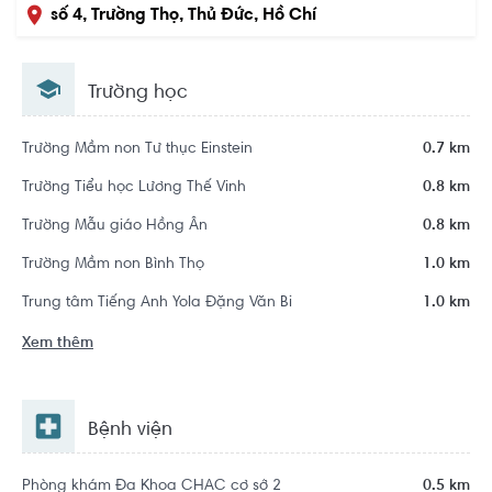
số 4, Trường Thọ, Thủ Đức, Hồ Chí
Minh
Trường học
Trường Mầm non Tư thục Einstein
0.7 km
Trường Tiểu học Lương Thế Vinh
0.8 km
Trường Mẫu giáo Hồng Ân
0.8 km
Trường Mầm non Bình Thọ
1.0 km
Trung tâm Tiếng Anh Yola Đặng Văn Bi
1.0 km
Xem thêm
Bệnh viện
Phòng khám Đa Khoa CHAC cơ sở 2
0.5 km