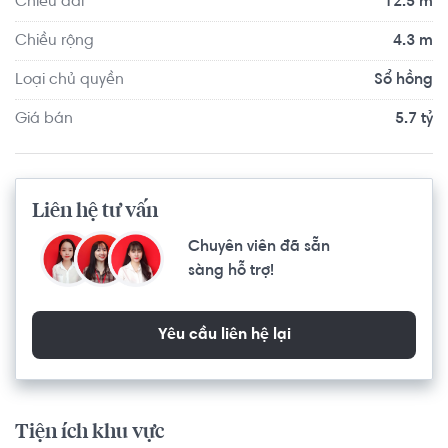
Chiều dài
12.5 m
Chiều rộng
4.3 m
Loại chủ quyền
Sổ hồng
Giá bán
5.7 tỷ
Liên hệ tư vấn
Chuyên viên đã sẵn
sàng hỗ trợ!
Yêu cầu liên hệ lại
Tiện ích khu vực