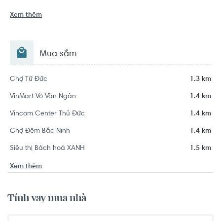
Xem thêm
Mua sắm
Chợ Từ Đức
1.3 km
VinMart Võ Văn Ngân
1.4 km
Vincom Center Thủ Đức
1.4 km
Chợ Đêm Bắc Ninh
1.4 km
Siêu thị Bách hoá XANH
1.5 km
Xem thêm
Tính vay mua nhà