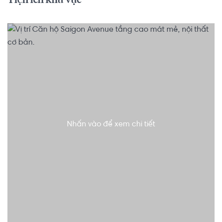
Tiện ích khu vực
Nhấn vào để xem chi tiết