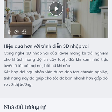
Hiệu quả hơn với trình diễn 3D nhập vai
Công nghệ 3D nhập vai của Rever mang lại trải nghiệm
cho khách hàng độ tin cậy tuyệt đối khi xem nhà trực
tuyến ở tất cả mọi nơi, bất cứ khi nào.
Kết hợp đội ngũ nhân viên được đào tạo chuyên nghiệp,
tính năng này đã giúp cho tốc độ bán nhanh hơn gấp đôi
so với thị trường.
Nhà đất tương tự