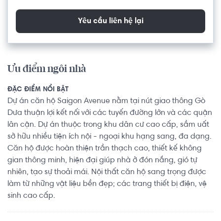
Yêu cầu liên hệ lại
Ưu điểm ngôi nhà
ĐẶC ĐIỂM NỔI BẬT
Dự án căn hộ Saigon Avenue nằm tại nút giao thông Gò
Dưa thuận lợi kết nối với các tuyến đường lớn và các quận
lân cận. Dự án thuộc trong khu dân cư cao cấp, sầm uất
sở hữu nhiều tiện ích nội - ngoại khu hạng sang, đa dạng.
Căn hộ được hoàn thiện trần thạch cao, thiết kế không
gian thông minh, hiện đại giúp nhà ở đón nắng, gió tự
nhiên, tạo sự thoải mái. Nội thất căn hộ sang trọng được
làm từ những vật liệu bền đẹp; các trang thiết bị điện, vệ
sinh cao cấp.