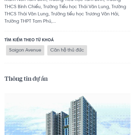
THCS Bình Chiểu, Trường Tiểu học Thái Văn Lung, Trường
THCS Thái Văn Lung, Trường tiểu học Trương Văn Hải,
Trường THPT Tam Phú,...
TÌM KIẾM THEO TỪ KHOÁ
Saigon Avenue
Căn hộ thủ đức
Thông tin dự án