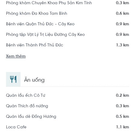
Phòng khám Chuyên Khoa Phụ Sản Kim Tính
0.3 km
Phòng khám Đa Khoa Tam Bình
0.6 km
Bệnh viện Quận Thủ Đức - Cây Keo
0.9 km
Phòng tập Vật Lý Trị Liệu Đường Cây Keo
0.9 km
Bệnh viện Thành Phố Thủ Đức
1.3 km
Xem thêm
Ăn uống
Quán lẩu ếch Cô Tư
0.2 km
Quán Thích đồ nướng
0.3 km
Quán lẩu dê Đồng Hương
0.5 km
Loca Cafe
1.1 km