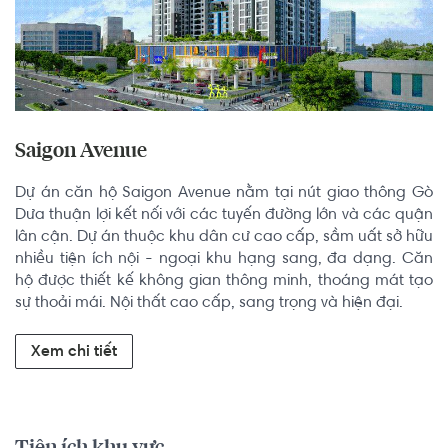
Saigon Avenue
Dự án căn hộ Saigon Avenue nằm tại nút giao thông Gò 
Dưa thuận lợi kết nối với các tuyến đường lớn và các quận 
lân cận. Dự án thuộc khu dân cư cao cấp, sầm uất sở hữu 
nhiều tiện ích nội - ngoại khu hạng sang, đa dạng. Căn 
hộ được thiết kế không gian thông minh, thoáng mát tạo 
sự thoải mái. Nội thất cao cấp, sang trọng và hiện đại.
Xem chi tiết