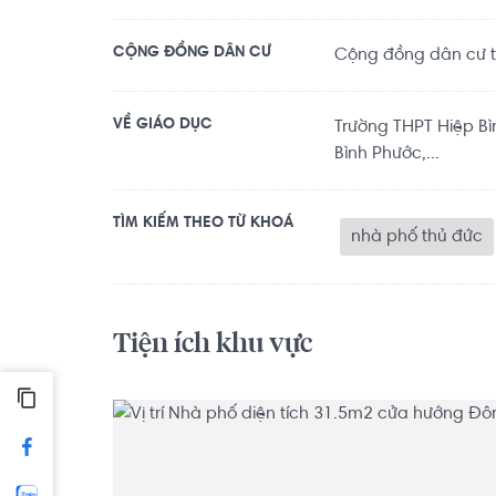
CỘNG ĐỒNG DÂN CƯ
Cộng đồng dân cư t
VỀ GIÁO DỤC
Trường THPT Hiệp Bì
Bình Phước,...
TÌM KIẾM THEO TỪ KHOÁ
nhà phố thủ đức
Tiện ích khu vực