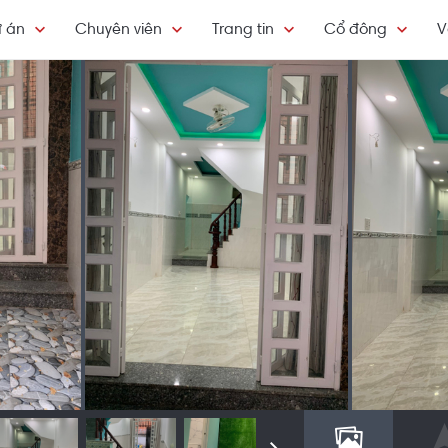
 án
Chuyên viên
Trang tin
Cổ đông
V