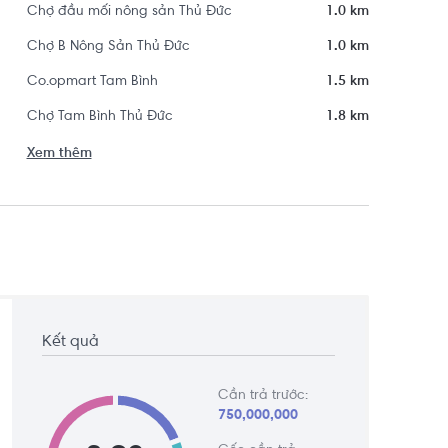
Chợ đầu mối nông sản Thủ Đức
1.0 km
Chợ B Nông Sản Thủ Đức
1.0 km
Co.opmart Tam Bình
1.5 km
Chợ Tam Bình Thủ Đức
1.8 km
Xem thêm
Kết quả
Cần trả trước:
750,000,000