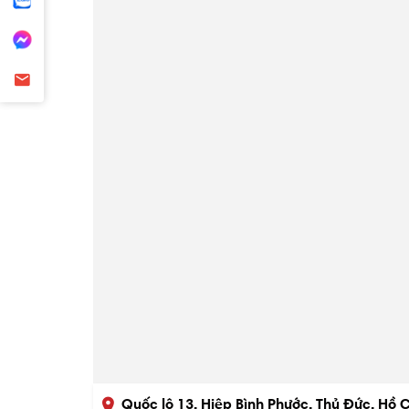
Quốc lộ 13, Hiệp Bình Phước, Thủ Đức, Hồ 