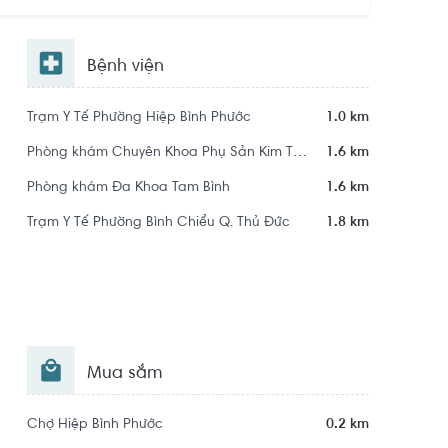
Bệnh viện
Trạm Y Tế Phường Hiệp Bình Phước
1.0 km
Phòng khám Chuyên Khoa Phụ Sản Kim Tính
1.6 km
Phòng khám Đa Khoa Tam Bình
1.6 km
Trạm Y Tế Phường Bình Chiểu Q. Thủ Đức
1.8 km
Mua sắm
Chợ Hiệp Bình Phước
0.2 km