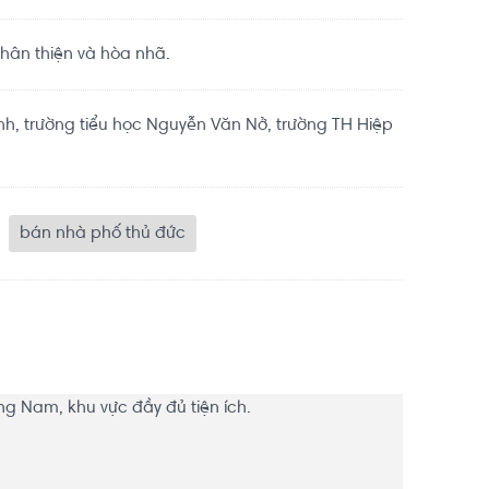
hân thiện và hòa nhã.
nh, trường tiểu học Nguyễn Văn Nở, trường TH Hiệp
bán nhà phố thủ đức