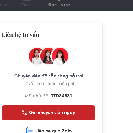
iew
Video
Street view
Liên hệ tư vấn
Chuyên viên đã sẵn sàng hỗ trợ!
Tư vấn hoàn toàn miễn phí
Mã nhà đất
TTD84881
Gọi chuyên viên ngay
Liên hệ qua Zalo