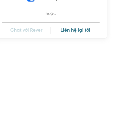
hoặc
Chat với Rever
Liên hệ lại tôi