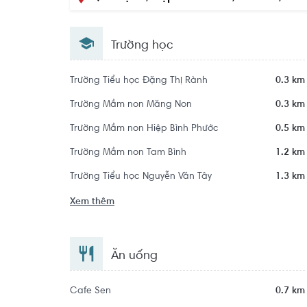
Trường học
Trường Tiểu học Đặng Thị Rành
0.3 km
Trường Mầm non Măng Non
0.3 km
Trường Mầm non Hiệp Bình Phước
0.5 km
Trường Mầm non Tam Bình
1.2 km
Trường Tiểu học Nguyễn Văn Tây
1.3 km
Xem thêm
Ăn uống
Cafe Sen
0.7 km