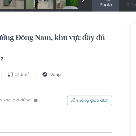
Photo
3D v
hướng Đông Nam, khu vực đầy đủ
22
31.5m²
Đông
ính xác, giá đúng
Sẵn sàng giao dịch