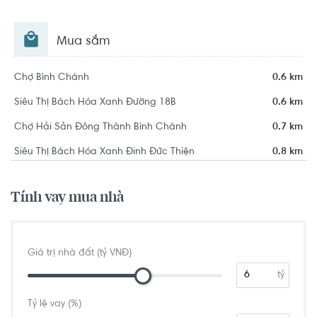
Mua sắm
Chợ Bình Chánh
0.6 km
Siêu Thị Bách Hóa Xanh Đường 18B
0.6 km
Chợ Hải Sản Đông Thành Bình Chánh
0.7 km
Siêu Thị Bách Hóa Xanh Đinh Đức Thiện
0.8 km
Tính vay mua nhà
Giá trị nhà đất (tỷ VNĐ)
tỷ
Tỷ lệ vay (%)