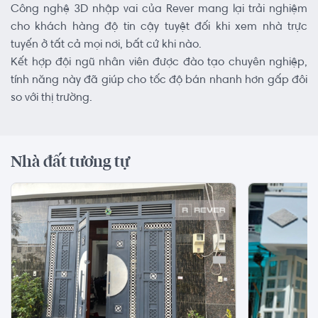
Công nghệ 3D nhập vai của Rever mang lại trải nghiệm
cho khách hàng độ tin cậy tuyệt đối khi xem nhà trực
tuyến ở tất cả mọi nơi, bất cứ khi nào.
Kết hợp đội ngũ nhân viên được đào tạo chuyên nghiệp,
tính năng này đã giúp cho tốc độ bán nhanh hơn gấp đôi
so với thị trường.
Nhà đất tương tự