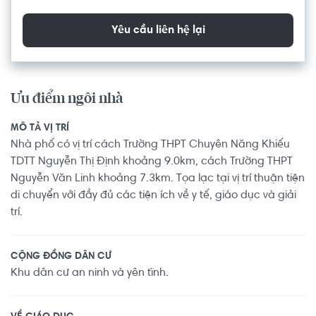
Yêu cầu liên hệ lại
Ưu điểm ngôi nhà
MÔ TẢ VỊ TRÍ
Nhà phố có vị trí cách Trường THPT Chuyên Năng Khiếu
TDTT Nguyễn Thị Định khoảng 9.0km, cách Trường THPT
Nguyễn Văn Linh khoảng 7.3km. Tọa lạc tại vị trí thuận tiện
di chuyển với đầy đủ các tiện ích về y tế, giáo dục và giải
trí.
CỘNG ĐỒNG DÂN CƯ
Khu dân cư an ninh và yên tĩnh.