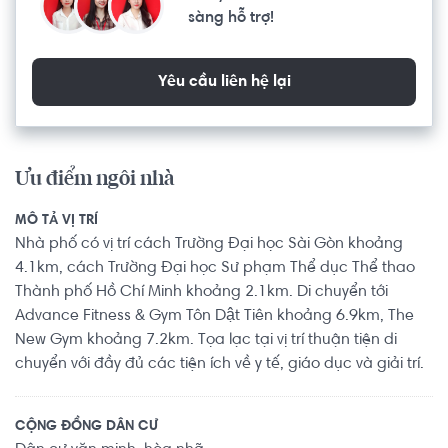
sàng hỗ trợ!
Yêu cầu liên hệ lại
Ưu điểm ngôi nhà
MÔ TẢ VỊ TRÍ
Nhà phố có vị trí cách Trường Đại học Sài Gòn khoảng
4.1km, cách Trường Đại học Sư phạm Thể dục Thể thao
Thành phố Hồ Chí Minh khoảng 2.1km. Di chuyển tới
Advance Fitness & Gym Tôn Dật Tiên khoảng 6.9km, The
New Gym khoảng 7.2km. Tọa lạc tại vị trí thuận tiện di
chuyển với đầy đủ các tiện ích về y tế, giáo dục và giải trí.
CỘNG ĐỒNG DÂN CƯ