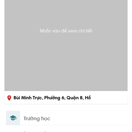
Nhấn vào để xem chi tiết
Bùi Minh Trực, Phường 6, Quận 8, Hồ
Chí Minh
Trường học