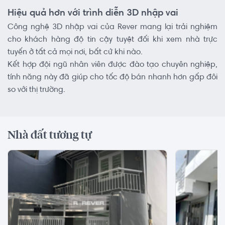
Hiệu quả hơn với trình diễn 3D nhập vai
Công nghệ 3D nhập vai của Rever mang lại trải nghiệm
cho khách hàng độ tin cậy tuyệt đối khi xem nhà trực
tuyến ở tất cả mọi nơi, bất cứ khi nào.
Kết hợp đội ngũ nhân viên được đào tạo chuyên nghiệp,
tính năng này đã giúp cho tốc độ bán nhanh hơn gấp đôi
so với thị trường.
Nhà đất tương tự