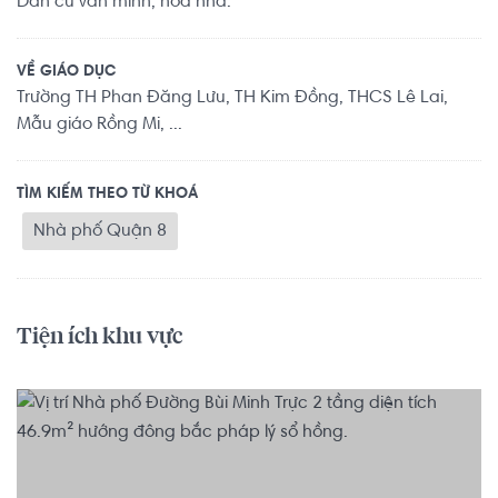
Dân cư văn minh, hòa nhã.
VỀ GIÁO DỤC
Trường TH Phan Đăng Lưu, TH Kim Đồng, THCS Lê Lai,
Mẫu giáo Rồng Mi, ...
TÌM KIẾM THEO TỪ KHOÁ
Nhà phố Quận 8
Tiện ích khu vực