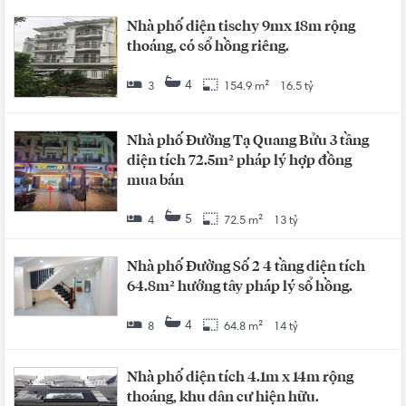
Nhà phố diện tischy 9mx 18m rộng
thoáng, có sổ hồng riêng.
4
3
154.9 m²
16.5 tỷ
Nhà phố Đường Tạ Quang Bửu 3 tầng
diện tích 72.5m² pháp lý hợp đồng
mua bán
5
4
72.5 m²
13 tỷ
Nhà phố Đường Số 2 4 tầng diện tích
64.8m² hướng tây pháp lý sổ hồng.
4
8
64.8 m²
14 tỷ
Nhà phố diện tích 4.1m x 14m rộng
thoáng, khu dân cư hiện hữu.