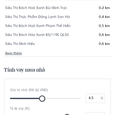
Siêu Thị Bách Hoá Xanh Bùi Minh Trực
0.2 km
Siêu Thị Thực Phẩm Đông Lạnh San Hà
0.4 km
Siêu Thị Bách Hoá Xanh Phạm Thế Hiển
0.5 km
Siêu Thị Bách Hóa Xanh B5/119E QL50
0.6 km
Siêu Thị Minh Hiếu
0.6 km
Xem thêm
Tính vay mua nhà
Giá trị nhà đất (tỷ VNĐ)
tỷ
Tỷ lệ vay (%)