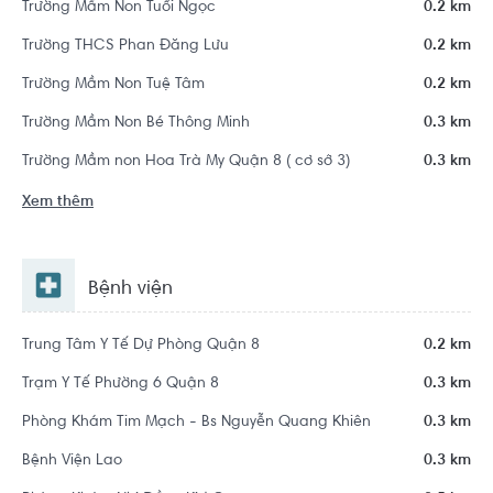
Trường Mầm Non Tuổi Ngọc
0.2 km
Trường THCS Phan Đăng Lưu
0.2 km
Trường Mầm Non Tuệ Tâm
0.2 km
Trường Mầm Non Bé Thông Minh
0.3 km
Trường Mầm non Hoa Trà My Quận 8 ( cơ sở 3)
0.3 km
Xem thêm
Bệnh viện
Trung Tâm Y Tế Dự Phòng Quận 8
0.2 km
Trạm Y Tế Phường 6 Quận 8
0.3 km
Phòng Khám Tim Mạch - Bs Nguyễn Quang Khiên
0.3 km
Bệnh Viện Lao
0.3 km