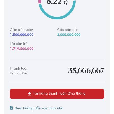
6.22
tỷ
Cần trả trước:
Gốc cần trả:
1,500,000,000
3,000,000,000
Lãi cần trả:
1,719,500,000
Thanh toán
35,666,667
tháng đầu:
Tải bảng thanh toán từng tháng
Xem hướng dẫn vay mua nhà