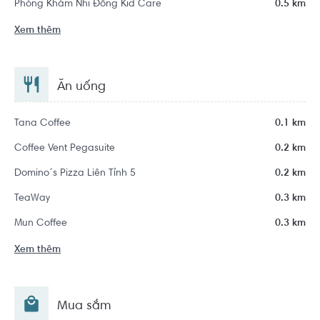
Phòng Khám Nhi Đồng Kid Care
0.5 km
Xem thêm
Ăn uống
Tana Coffee
0.1 km
Coffee Vent Pegasuite
0.2 km
Domino´s Pizza Liên Tỉnh 5
0.2 km
TeaWay
0.3 km
Mun Coffee
0.3 km
Xem thêm
Mua sắm