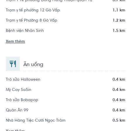
Trạm Y Tế phường Đông Hưng Thuận quận 12
0.7 km
Trạm y tế phường 12 Gò Vấp
1.1 km
Trạm y tế Phường 8 Gò Vấp
1.2 km
Bệnh viện Nhân Sinh
1.5 km
Xem thêm
Ăn uống
Trà sữa Halloween
0.4 km
Mỳ Cay SaSin
0.4 km
Trà sữa Bobapop
0.4 km
Quán Ăn 99
0.4 km
Nhà Hàng Tiệc Cưới Ngọc Trâm
0.5 km