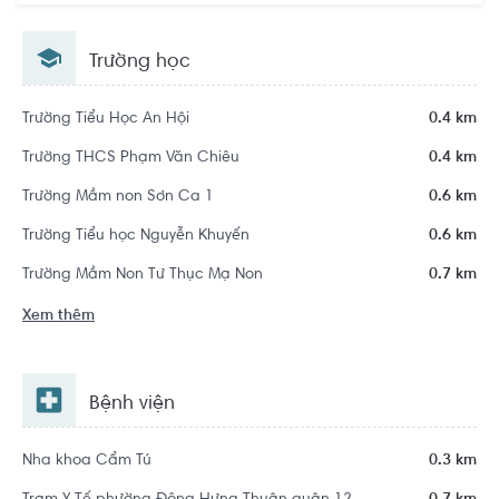
Hồ Chí Minh
Trường học
Trường Tiểu Học An Hội
0.4 km
Trường THCS Phạm Văn Chiêu
0.4 km
Trường Mầm non Sơn Ca 1
0.6 km
Trường Tiểu học Nguyễn Khuyến
0.6 km
Trường Mầm Non Tư Thục Mạ Non
0.7 km
Xem thêm
Bệnh viện
Nha khoa Cẩm Tú
0.3 km