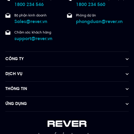
1800 234 546
1800 234 560
Bộ phận kinh doanh
Phòng dự án
Sales@rever.vn
phongduan@rever.vn
Chăm sóc khách hàng
support@rever.vn
CÔNG TY
DỊCH VỤ
THÔNG TIN
ỨNG DỤNG