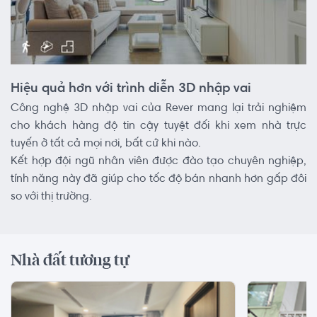
Hiệu quả hơn với trình diễn 3D nhập vai
Công nghệ 3D nhập vai của Rever mang lại trải nghiệm
cho khách hàng độ tin cậy tuyệt đối khi xem nhà trực
tuyến ở tất cả mọi nơi, bất cứ khi nào.
Kết hợp đội ngũ nhân viên được đào tạo chuyên nghiệp,
tính năng này đã giúp cho tốc độ bán nhanh hơn gấp đôi
so với thị trường.
Nhà đất tương tự