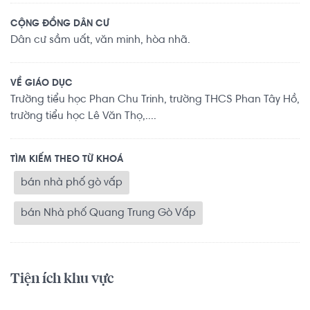
CỘNG ĐỒNG DÂN CƯ
Dân cư sầm uất, văn minh, hòa nhã.
VỀ GIÁO DỤC
Trường tiểu học Phan Chu Trinh, trường THCS Phan Tây Hồ,
trường tiểu học Lê Văn Thọ,....
TÌM KIẾM THEO TỪ KHOÁ
bán nhà phố gò vấp
bán Nhà phố Quang Trung Gò Vấp
Tiện ích khu vực