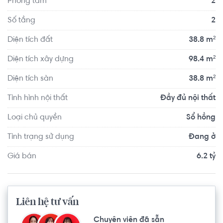
Phòng tắm
2
Số tầng
2
Diện tích đất
38.8 m²
Diện tích xây dựng
98.4 m²
Diện tích sàn
38.8 m²
Tình hình nội thất
Đầy đủ nội thất
Loại chủ quyền
Sổ hồng
Tình trạng sử dụng
Đang ở
Giá bán
6.2 tỷ
Liên hệ tư vấn
Chuyên viên đã sẵn