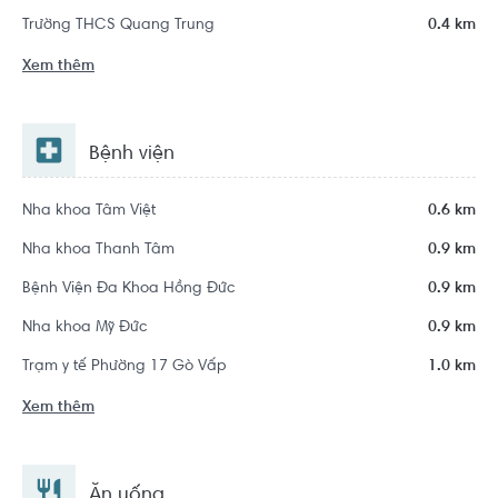
Trường THCS Quang Trung
0.4 km
Xem thêm
Bệnh viện
Nha khoa Tâm Việt
0.6 km
Nha khoa Thanh Tâm
0.9 km
Bệnh Viện Đa Khoa Hồng Đức
0.9 km
Nha khoa Mỹ Đức
0.9 km
Trạm y tế Phường 17 Gò Vấp
1.0 km
Xem thêm
Ăn uống