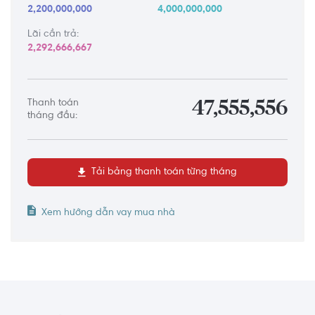
2,200,000,000
4,000,000,000
Lãi cần trả:
2,292,666,667
Thanh toán
47,555,556
tháng đầu:
Tải bảng thanh toán từng tháng
Xem hướng dẫn vay mua nhà