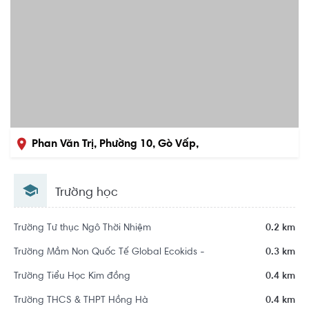
Phan Văn Trị, Phường 10, Gò Vấp,
Hồ Chí Minh
Trường học
Trường Tư thục Ngô Thời Nhiệm
0.2 km
Trường Mầm Non Quốc Tế Global Ecokids -
0.3 km
Trường Tiểu Học Kim đồng
0.4 km
Trường THCS & THPT Hồng Hà
0.4 km