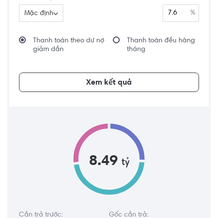
%
Mặc định
Thanh toán theo dư nợ
Thanh toán đều hàng
giảm dần
tháng
Xem kết quả
8.49
tỷ
Cần trả trước:
Gốc cần trả: