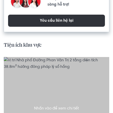
sàng hỗ trợ!
Yêu cầu liên hệ lại
Tiện ích khu vực
Nhấn vào để xem chi tiết