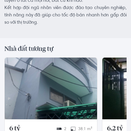
tuyến ở tất cả mọi nơi, bất cứ khi nào.
Kết hợp đội ngũ nhân viên được đào tạo chuyên nghiệp,
tính năng này đã giúp cho tốc độ bán nhanh hơn gấp đôi
so với thị trường.
Nhà đất tương tự
6 tỷ
6.2 tỷ
2
38.1 m²