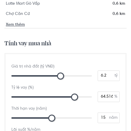
Lotte Mart Gò Vấp
0.6 km
Chợ Căn Cứ
0.6 km
Xem thêm
Tính vay mua nhà
Giá trị nhà đất (tỷ VNĐ)
tỷ
Tỷ lệ vay (%)
%
Thời hạn vay (năm)
năm
Lãi suất %/năm