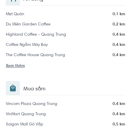
Mẹt Quán
0.1 km
Du Miên Garden Coffee
0.2 km
Highland Coffee - Quang Trung
0.4 km
Coffee Ngắm Máy Bay
0.4 km
The Coffee House Quang Trung
0.4 km
Xem thêm
Mua sắm
Vincom Plaza Quang Trung
0.4 km
VinMart Quang Trung
0.4 km
Saigon Mall Gò Vấp
0.5 km