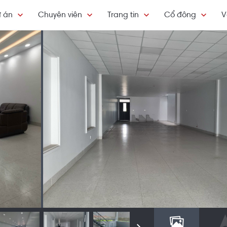
 án
Chuyên viên
Trang tin
Cổ đông
V