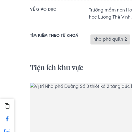
VỀ GIÁO DỤC
Trường mầm non Hoa
học Lương Thế Vinh,.
TÌM KIẾM THEO TỪ KHOÁ
nhà phố quận 2
Tiện ích khu vực