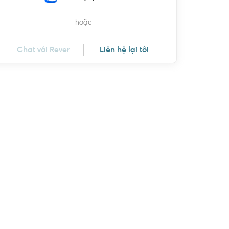
hoặc
Chat với Rever
Liên hệ lại tôi