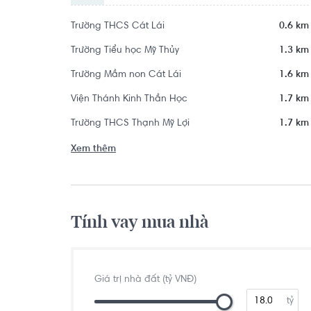
Trường THCS Cát Lái
0.6 km
Trường Tiểu học Mỹ Thủy
1.3 km
Trường Mầm non Cát Lái
1.6 km
Viện Thánh Kinh Thần Học
1.7 km
Trường THCS Thạnh Mỹ Lợi
1.7 km
Xem thêm
Tính vay mua nhà
Giá trị nhà đất (tỷ VNĐ)
tỷ