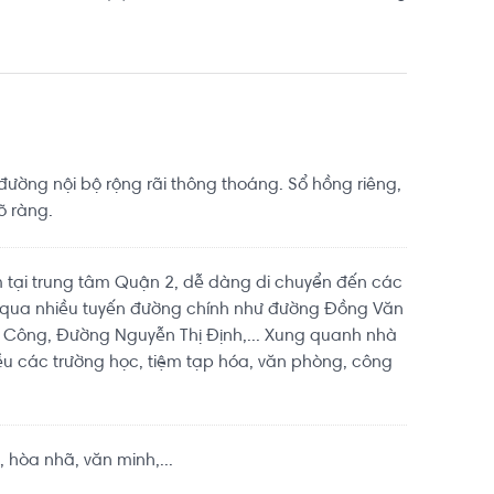
đường nội bộ rộng rãi thông thoáng. Sổ hồng riêng,
õ ràng.
ằm tại trung tâm Quận 2, dễ dàng di chuyển đến các
 qua nhiều tuyến đường chính như đường Đồng Văn
 Công, Đường Nguyễn Thị Định,... Xung quanh nhà
ều các trường học, tiệm tạp hóa, văn phòng, công
 hòa nhã, văn minh,...