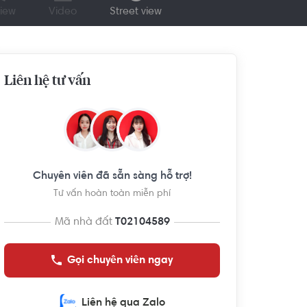
iew
Video
Street view
Liên hệ tư vấn
Chuyên viên đã sẵn sàng hỗ trợ!
Tư vấn hoàn toàn miễn phí
Mã nhà đất
T02104589
Gọi chuyên viên ngay
Liên hệ qua Zalo