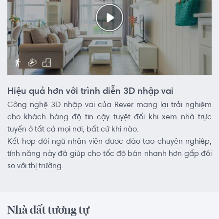
Hiệu quả hơn với trình diễn 3D nhập vai
Công nghệ 3D nhập vai của Rever mang lại trải nghiệm
cho khách hàng độ tin cậy tuyệt đối khi xem nhà trực
tuyến ở tất cả mọi nơi, bất cứ khi nào.
Kết hợp đội ngũ nhân viên được đào tạo chuyên nghiệp,
tính năng này đã giúp cho tốc độ bán nhanh hơn gấp đôi
so với thị trường.
Nhà đất tương tự