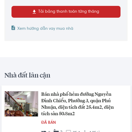
Tải bảng thanh toán từng tháng
Xem hướng dẫn vay mua nhà
Nhà đất lân cận
Bán nhà phố hẻm đường Nguyễn
Đình Chiểu, Phường 3, quận Phú
Nhuận, diện tích đất 25.4m2, diện
tích sàn 50.8m2
ĐÃ BÁN