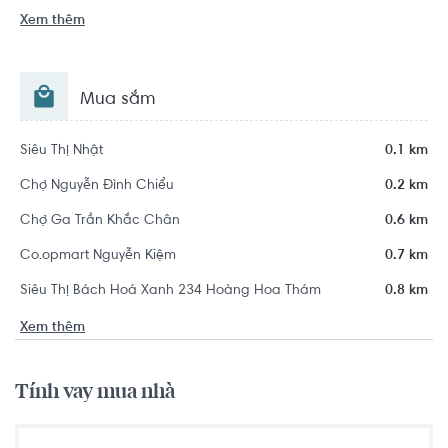
Xem thêm
Mua sắm
Siêu Thị Nhật
0.1 km
Chợ Nguyễn Đình Chiểu
0.2 km
Chợ Ga Trần Khắc Chân
0.6 km
Co.opmart Nguyễn Kiệm
0.7 km
Siêu Thị Bách Hoá Xanh 234 Hoàng Hoa Thám
0.8 km
Xem thêm
Tính vay mua nhà