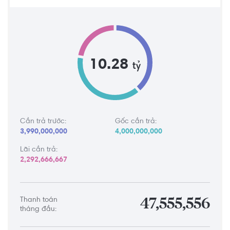
10.28
tỷ
Cần trả trước:
Gốc cần trả:
3,990,000,000
4,000,000,000
Lãi cần trả:
2,292,666,667
Thanh toán
47,555,556
tháng đầu: