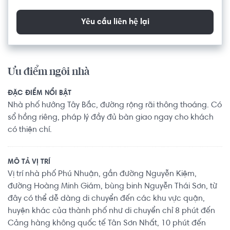
Yêu cầu liên hệ lại
Ưu điểm ngôi nhà
ĐẶC ĐIỂM NỔI BẬT
Nhà phố hướng Tây Bắc, đường rộng rãi thông thoáng. Có
sổ hồng riêng, pháp lý đầy đủ bàn giao ngay cho khách
có thiện chí.
MÔ TẢ VỊ TRÍ
Vị trí nhà phố Phú Nhuận, gần đường Nguyễn Kiệm,
đường Hoàng Minh Giám, bùng binh Nguyễn Thái Sơn, từ
đây có thể dễ dàng di chuyển đến các khu vực quận,
huyện khác của thành phố như di chuyển chỉ 8 phút đến
Cảng hàng không quốc tế Tân Sơn Nhất, 10 phút đến