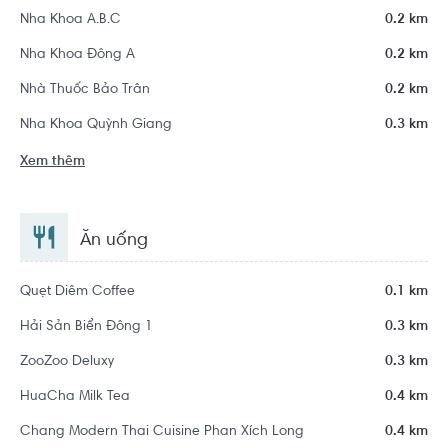
Nha Khoa A.B.C
0.2 km
Nha Khoa Đông A
0.2 km
Nhà Thuốc Bảo Trân
0.2 km
Nha Khoa Quỳnh Giang
0.3 km
Xem thêm
Ăn uống
Quẹt Diêm Coffee
0.1 km
Hải Sản Biển Đông 1
0.3 km
ZooZoo Deluxy
0.3 km
HuaCha Milk Tea
0.4 km
Chang Modern Thai Cuisine Phan Xích Long
0.4 km