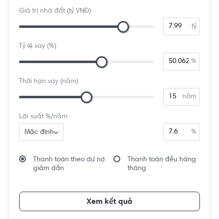
Giá trị nhà đất (tỷ VNĐ)
tỷ
Tỷ lệ vay (%)
%
Thời hạn vay (năm)
năm
Lãi suất %/năm
%
Mặc định
Thanh toán theo dư nợ
Thanh toán đều hàng
giảm dần
tháng
Xem kết quả