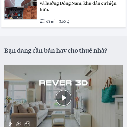
và hướng Đông Nam, khu dân cư hiện
hữu.
63 m²
3.65 tỷ
Bạn đang cần bán hay cho thuê nhà?