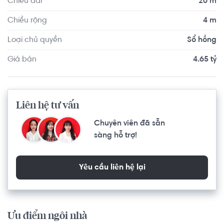
Chiều dài
20 m
Chiều rộng
4 m
Loại chủ quyền
Sổ hồng
Giá bán
4.65 tỷ
Liên hệ tư vấn
Chuyên viên đã sẵn
sàng hỗ trợ!
Yêu cầu liên hệ lại
Ưu điểm ngôi nhà