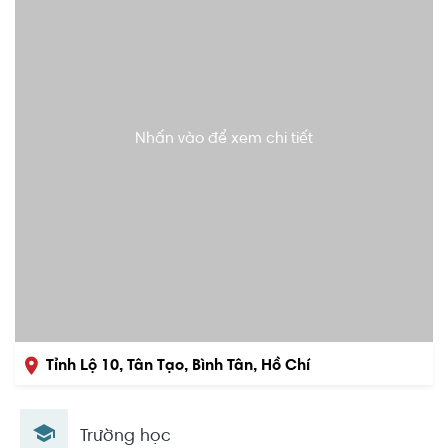
Nhấn vào để xem chi tiết
Tỉnh Lộ 10, Tân Tạo, Bình Tân, Hồ Chí
Minh
Trường học