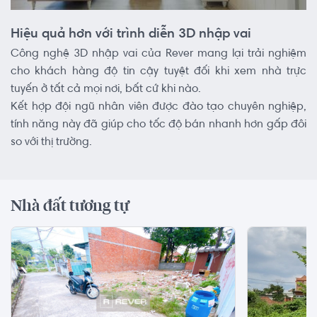
Hiệu quả hơn với trình diễn 3D nhập vai
Công nghệ 3D nhập vai của Rever mang lại trải nghiệm
cho khách hàng độ tin cậy tuyệt đối khi xem nhà trực
tuyến ở tất cả mọi nơi, bất cứ khi nào.
Kết hợp đội ngũ nhân viên được đào tạo chuyên nghiệp,
tính năng này đã giúp cho tốc độ bán nhanh hơn gấp đôi
so với thị trường.
Nhà đất tương tự