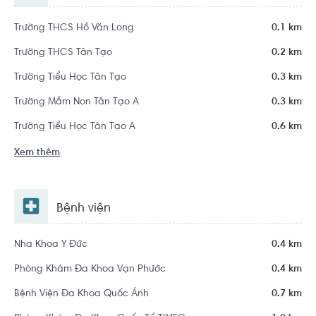
Trường THCS Hồ Văn Long
0.1 km
Trường THCS Tân Tạo
0.2 km
Trường Tiểu Học Tân Tạo
0.3 km
Trường Mầm Non Tân Tạo A
0.3 km
Trường Tiểu Học Tân Tạo A
0.6 km
Xem thêm
Bệnh viện
Nha Khoa Y Đức
0.4 km
Phòng Khám Đa Khoa Vạn Phước
0.4 km
Bệnh Viện Đa Khoa Quốc Ánh
0.7 km