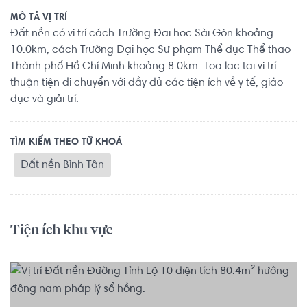
MÔ TẢ VỊ TRÍ
Đất nền có vị trí cách Trường Đại học Sài Gòn khoảng
10.0km, cách Trường Đại học Sư phạm Thể dục Thể thao
Thành phố Hồ Chí Minh khoảng 8.0km. Tọa lạc tại vị trí
thuận tiện di chuyển với đầy đủ các tiện ích về y tế, giáo
dục và giải trí.
TÌM KIẾM THEO TỪ KHOÁ
Đất nền Bình Tân
Tiện ích khu vực