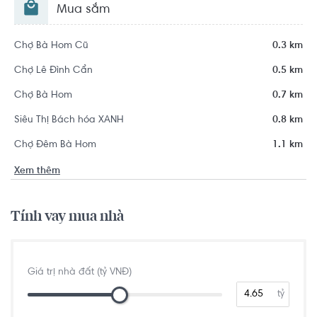
Mua sắm
Chợ Bà Hom Cũ
0.3 km
Chợ Lê Đình Cẩn
0.5 km
Chợ Bà Hom
0.7 km
Siêu Thị Bách hóa XANH
0.8 km
Chợ Đêm Bà Hom
1.1 km
Xem thêm
Tính vay mua nhà
Giá trị nhà đất (tỷ VNĐ)
tỷ