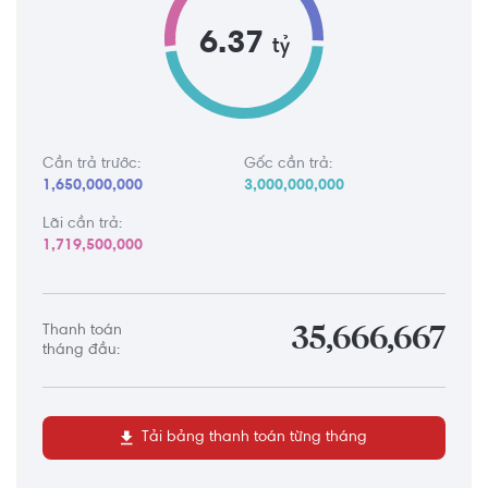
6.37
tỷ
Cần trả trước:
Gốc cần trả:
1,650,000,000
3,000,000,000
Lãi cần trả:
1,719,500,000
Thanh toán
35,666,667
tháng đầu:
Tải bảng thanh toán từng tháng