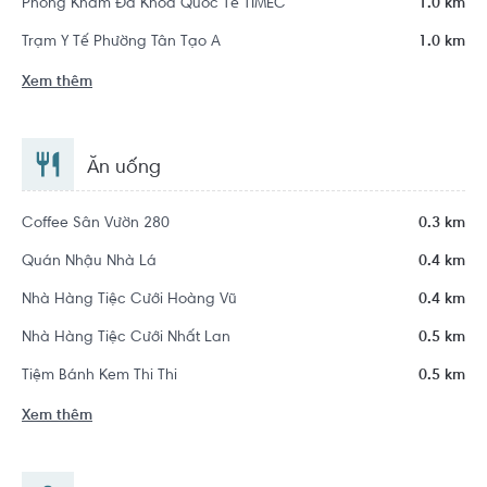
Phòng Khám Đa Khoa Quốc Tế TIMEC
1.0 km
Trạm Y Tế Phường Tân Tạo A
1.0 km
Xem thêm
Ăn uống
Coffee Sân Vườn 280
0.3 km
Quán Nhậu Nhà Lá
0.4 km
Nhà Hàng Tiệc Cưới Hoàng Vũ
0.4 km
Nhà Hàng Tiệc Cưới Nhất Lan
0.5 km
Tiệm Bánh Kem Thi Thi
0.5 km
Xem thêm