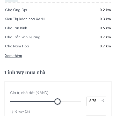
Chợ Ông Địa
0.2 km
Siêu Thị Bách hóa XANH
0.3 km
Chợ Tân Bình
0.5 km
Chợ Trần Văn Quang
0.7 km
Chợ Nam Hòa
0.7 km
Xem thêm
Tính vay mua nhà
Giá trị nhà đất (tỷ VNĐ)
tỷ
Tỷ lệ vay (%)