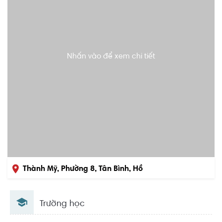
Nhấn vào để xem chi tiết
Thành Mỹ, Phường 8, Tân Bình, Hồ
Chí Minh
Trường học