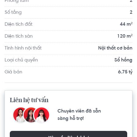
Phòng tắm
2
Số tầng
2
Diện tích đất
44 m²
Diện tích sàn
120 m²
Tình hình nội thất
Nội thất cơ bản
Loại chủ quyền
Sổ hồng
Giá bán
6.75 tỷ
Liên hệ tư vấn
Chuyên viên đã sẵn
sàng hỗ trợ!