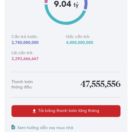
9.04
tỷ
Cần trả trước:
Gốc cần trả:
2,750,000,000
4,000,000,000
Lãi cần trả:
2,292,666,667
Thanh toán
47,555,556
tháng đầu:
Tải bảng thanh toán từng tháng
Xem hướng dẫn vay mua nhà