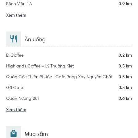
Bệnh Viện 1A
0.9 km
Xem thêm
Ăn uống
D Coffee
0.2 km
Highlands Coffee - Lý Thường Kiệt
0.5 km
Quán Cóc Thiên Phước- Cafe Rang Xay Nguyên Chất
0.5 km
Gờ Cafe
0.5 km
Quán Nướng 281
0.6 km
Xem thêm
Mua sắm