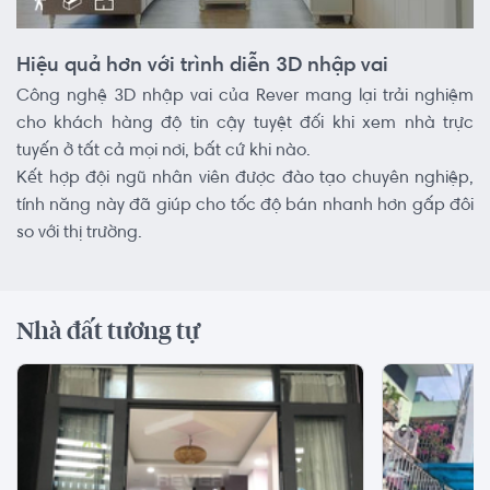
Hiệu quả hơn với trình diễn 3D nhập vai
Công nghệ 3D nhập vai của Rever mang lại trải nghiệm
cho khách hàng độ tin cậy tuyệt đối khi xem nhà trực
tuyến ở tất cả mọi nơi, bất cứ khi nào.
Kết hợp đội ngũ nhân viên được đào tạo chuyên nghiệp,
tính năng này đã giúp cho tốc độ bán nhanh hơn gấp đôi
so với thị trường.
Nhà đất tương tự