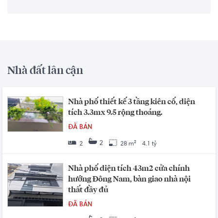
Nhà đất lân cận
Nhà phố thiết kế 3 tầng kiên cố, diện
tích 3.3mx 9.5 rộng thoáng.
ĐÃ BÁN
2
2
28 m²
4.1 tỷ
Nhà phố diện tích 43m2 cửa chính
hướng Đông Nam, bàn giao nhà nội
thất đầy đủ
ĐÃ BÁN