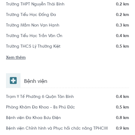
Trường THPT Nguyễn Thái Bình
0.2 km
Trường Tiểu Học Đống Đa
0.2 km
Trường Mầm Non Vạn Hạnh
0.3 km
Trường Tiểu Học Trần Văn Ơn
0.4 km
Trường THCS Lý Thường Kiệt
0.5 km
Xem thêm
Bệnh viện
Trạm Y Tế Phường 6 Quận Tân Bình
0.4 km
Phòng Khám Đa Khoa - Bs Phú Đức
0.5 km
Bệnh viện Đa Khoa Bưu Điện
0.8 km
Bệnh viện Chỉnh hình và Phục hồi chức năng TPHCM
0.9 km