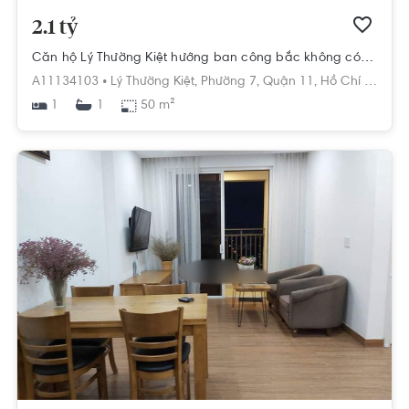
2.1 tỷ
Căn hộ Lý Thường Kiệt hướng ban công bắc không có nội thất diện tích 50m².
A11134103 •
Lý Thường Kiệt,
Phường 7,
Quận 11,
Hồ Chí Minh
1
50 m²
1