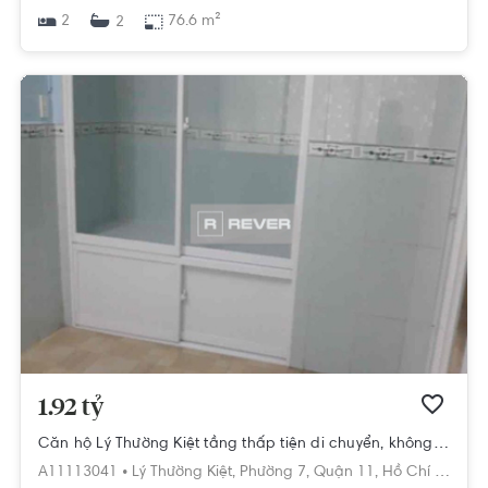
2
76.6 m²
2
1.92 tỷ
Căn hộ Lý Thường Kiệt tầng thấp tiện di chuyển, không có nội thất.
A11113041 •
Lý Thường Kiệt,
Phường 7,
Quận 11,
Hồ Chí Minh