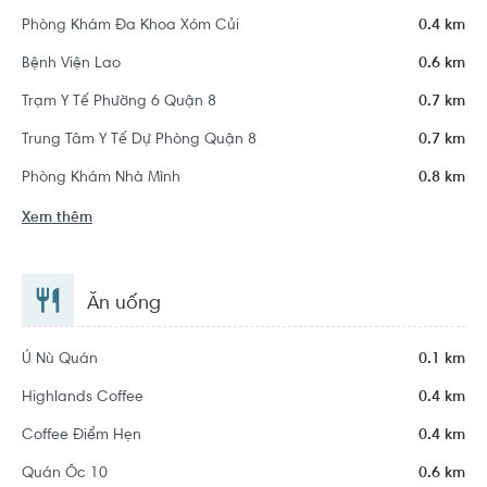
Phòng Khám Đa Khoa Xóm Củi
0.4 km
Bệnh Viện Lao
0.6 km
Trạm Y Tế Phường 6 Quận 8
0.7 km
Trung Tâm Y Tế Dự Phòng Quận 8
0.7 km
Phòng Khám Nhà Mình
0.8 km
Xem thêm
Ăn uống
Ú Nù Quán
0.1 km
Highlands Coffee
0.4 km
Coffee Điểm Hẹn
0.4 km
Quán Ốc 10
0.6 km