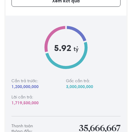
Xem kết quả
5.92
tỷ
Cần trả trước:
Gốc cần trả:
1,200,000,000
3,000,000,000
Lãi cần trả:
1,719,500,000
Thanh toán
35,666,667
tháng đầu: