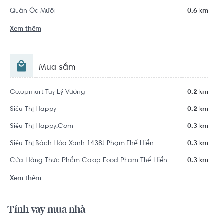
Quán Ốc Mười
0.6 km
Xem thêm
Mua sắm
Co.opmart Tuy Lý Vương
0.2 km
Siêu Thị Happy
0.2 km
Siêu Thị Happy.Com
0.3 km
Siêu Thị Bách Hóa Xanh 1438J Phạm Thế Hiển
0.3 km
Cửa Hàng Thực Phẩm Co.op Food Phạm Thế Hiển
0.3 km
Xem thêm
Tính vay mua nhà