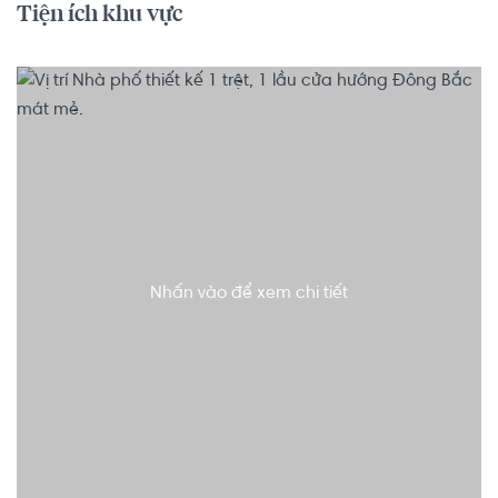
Tiện ích khu vực
Nhấn vào để xem chi tiết