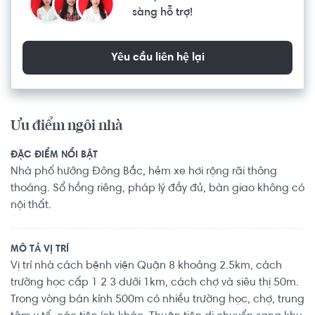
sàng hỗ trợ!
Yêu cầu liên hệ lại
Ưu điểm ngôi nhà
ĐẶC ĐIỂM NỔI BẬT
Nhà phố hướng Đông Bắc, hẻm xe hơi rộng rãi thông
thoáng. Sổ hồng riêng, pháp lý đầy đủ, bàn giao không có
nội thất.
MÔ TẢ VỊ TRÍ
Vị trí nhà cách bệnh viện Quận 8 khoảng 2.5km, cách
trường học cấp 1 2 3 dưới 1km, cách chợ và siêu thị 50m.
Trong vòng bán kính 500m có nhiều trường học, chợ, trung