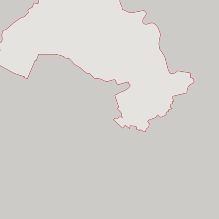
Chí Minh
p,
Hồ Chí Minh