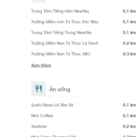
Trung Tâm Tiếng Hàn NewSky
0.1 km
Trường Mầm non Tư Thục Sóc Nâu
0.1 km
Trung Tâm Tiếng Trung NewSky
0.1 km
Trường Mầm Non Tư Thục Lá Xanh
0.2 km
Trường Mầm Non Tư Thục ABC
0.3 km
Xem thêm
Ăn uống
Sushi Masa Lê Văn Sỹ
0.1 km
Nhỏ Coffee
0.1 km
Teatime
0.2 km