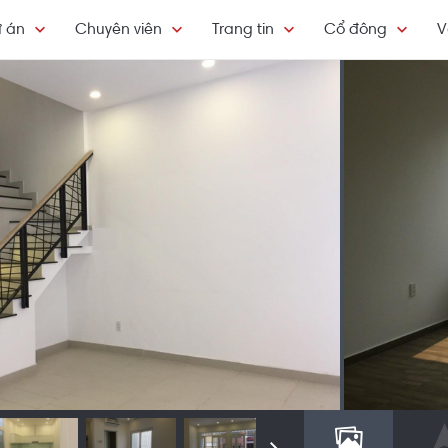
 án
Chuyên viên
Trang tin
Cổ đông
V