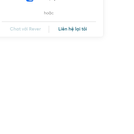
hoặc
Chat với Rever
Liên hệ lại tôi